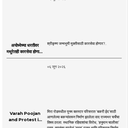
श्रीकृष्ण जन्मभूमी मुक्तीसाठी कारसेवा होणार?..
अयोध्येच्या धरतीवर
मथुरेतही कारसेवा होणार?
| Shri Krishna
Janmabhoomi |
०६ जून २०२६
MahaMTB
मिरा रोडमधील पूनम क्लस्टर परिसरात ‘बकरी ईद’साठी
Varah Poojan
आणलेल्या बकऱ्यांवरून निर्माण झालेला वाद राज्यभर चर्चेचा
and Protest in
विषय ठरला. स्थानिक रहिवाशांचा विरोध, ‘हनुमान चालीसा’
Poonam
पठण, त्यानंतर झालेलं ‘वराह’ पूजन आणि परिसरात निर्माण