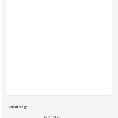
संबंधित मजकूर
०६ जून २०२६