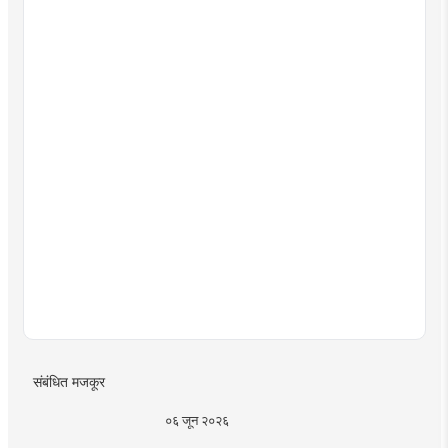
संबंधित मजकूर
०६ जून २०२६