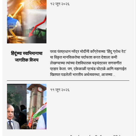
१२ जून २०२६
परवा पंतप्रधान नरेंद्र मोदींनी काँग्रेसच्या ‘हिंदू ग्रोथ रेट’
हिंदूंच्या स्वाभिमानाचा
या विकृत मानसिकतेचा पर्दाफाश करत देशाला कमी
जागतिक विजय
लेखण्याच्या त्यांच्या देशविघातक षड्यंत्रावर सणसणीत
प्रहार केला. पण, एकेकाळी प्रचंड घोटाळे आणि महागाईत
खितपत पडलेली भारतीय अर्थव्यवस्था, आजच्या ..
११ जून २०२६