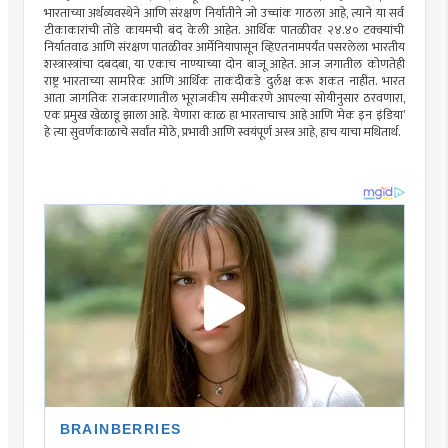
भारताच्या अर्थव्यवस्थेने आणि संरक्षण निर्यातीने जो उच्चांक गाठला आहे, त्याने या सर्व
टीकाकारांची तोंडे कायमची बंद केली आहेत. आर्थिक पातळीवर २४.४० टक्क्यांची
निर्यातवाढ आणि संरक्षण पातळीवर आर्मेनियापासून व्हिएतनामपर्यंत पसरलेला भारतीय
शस्त्रास्त्रांचा दबदबा, या एकाच नाण्याच्या दोन बाजू आहेत. आज जगातील कोणतेही
राष्ट्र भारताच्या सामरिक आणि आर्थिक ताकदीकडे दुर्लक्ष करू शकत नाहीत. भारत
आता जागतिक राजकारणातील भूराजकीय समीकरणे आपल्या सोयीनुसार ठरवणारा,
एक प्रमुख खेळाडू झाला आहे. येणारा काळ हा भारताचाच आहे आणि ‘मेक इन इंडिया’
हे त्या सुवर्णकाळाचे सर्वांत मोठे, प्रभावी आणि स्वयंपूर्ण अस्त्र आहे, हाच याचा मथितार्थ.