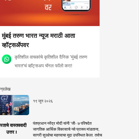
मुंबई तरुण भारत न्यूज मराठी आता
व्हॉट्सॲपवर
कृतिशील वाचकांचे कृतिशील दैनिक 'मुंबई तरुण
भारत'चं व्हॉट्सअप चॅनल फॉलो करा!
ग्रलेख
१९ जून २०२६
पंतप्रधान नरेंद्र मोदी यांनी 'जी- ७ परिषदेत
रताचे वास्तववादी
जागतिक आर्थिक विकासाचे नवे प्रारूप मांडताना,
उत्तर !
सागरी सुरक्षेचा महत्त्वाचा मुद्दा उपस्थित केला. तसेच