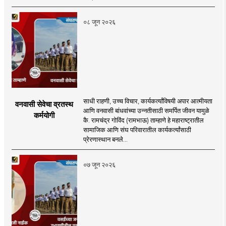
०८ जून २०२६
साधी राहणी, उच्च विचार, कार्यकर्त्यांविषयी अपार आत्मीयता
वनवासी सेवेचा व्रतस्थ
आणि वनवासी बांधवांच्या उन्नतीसाठी समर्पित जीवन यामुळे
कर्मयोगी
कै. रामचंद्र गोविंद (रामभाऊ) ताम्हाणे हे महाराष्ट्रातील
सामाजिक आणि संघ परिवारातील कार्यकर्त्यांसाठी
प्रेरणास्थान बनले...
०७ जून २०२६