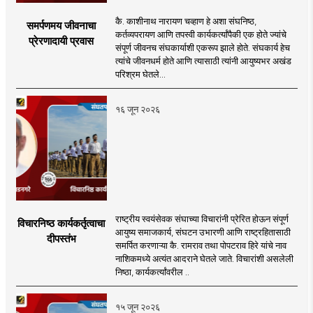
कै. काशीनाथ नारायण चव्हाण हे अशा संघनिष्ठ,
समर्पणमय जीवनाचा
कर्तव्यपरायण आणि तपस्वी कार्यकर्त्यांपैकी एक होते ज्यांचे
प्रेरणादायी प्रवास
संपूर्ण जीवनच संघकार्याशी एकरूप झाले होते. संघकार्य हेच
त्यांचे जीवनधर्म होते आणि त्यासाठी त्यांनी आयुष्यभर अखंड
परिश्रम घेतले...
१६ जून २०२६
राष्ट्रीय स्वयंसेवक संघाच्या विचारांनी प्रेरित होऊन संपूर्ण
विचारनिष्ठ कार्यकर्तृत्वाचा
आयुष्य समाजकार्य, संघटन उभारणी आणि राष्ट्रहितासाठी
दीपस्तंभ
समर्पित करणाऱ्या कै. रामराव तथा पोपटराव हिरे यांचे नाव
नाशिकमध्ये अत्यंत आदराने घेतले जाते. विचारांशी असलेली
निष्ठा, कार्यकर्त्यांवरील ..
१५ जून २०२६