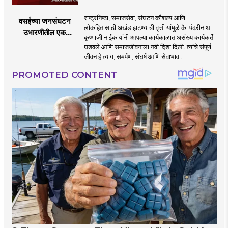
राष्ट्रनिष्ठा, समाजसेवा, संघटन कौशल्य आणि
वसईच्या जनसंघटन
लोकहितासाठी अखंड झटण्याची वृत्ती यांमुळे कै. पंढरीनाथ
उभारणीतील एक
कृष्णाजी नाईक यांनी आपल्या कार्यकाळात असंख्य कार्यकर्ते
आधारवड
घडवले आणि समाजजीवनाला नवी दिशा दिली. त्यांचे संपूर्ण
जीवन हे त्याग, समर्पण, संघर्ष आणि सेवाभाव ..