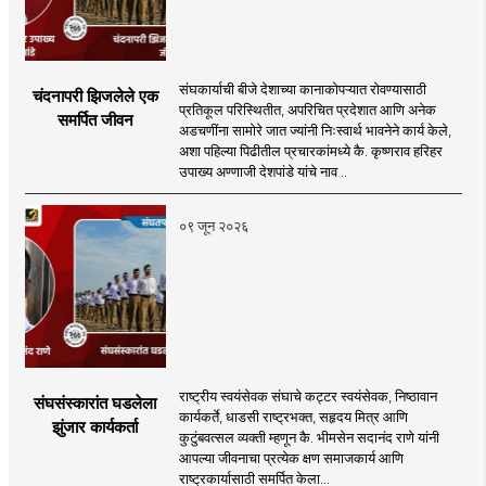
संघकार्याची बीजे देशाच्या कानाकोपऱ्यात रोवण्यासाठी
चंदनापरी झिजलेले एक
प्रतिकूल परिस्थितीत, अपरिचित प्रदेशात आणि अनेक
समर्पित जीवन
अडचणींना सामोरे जात ज्यांनी निःस्वार्थ भावनेने कार्य केले,
अशा पहिल्या पिढीतील प्रचारकांमध्ये कै. कृष्णराव हरिहर
उपाख्य अण्णाजी देशपांडे यांचे नाव ..
०९ जून २०२६
राष्ट्रीय स्वयंसेवक संघाचे कट्टर स्वयंसेवक, निष्ठावान
संघसंस्कारांत घडलेला
कार्यकर्ते, धाडसी राष्ट्रभक्त, सहृदय मित्र आणि
झुंजार कार्यकर्ता
कुटुंबवत्सल व्यक्ती म्हणून कै. भीमसेन सदानंद राणे यांनी
आपल्या जीवनाचा प्रत्येक क्षण समाजकार्य आणि
राष्ट्रकार्यासाठी समर्पित केला...