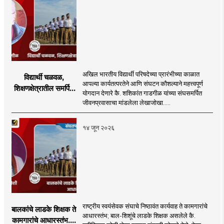
अखिल भारतीय विद्यार्थी परिषदेच्या प्रारंभीच्या काळात
विद्यार्थी चळवळ,
आपल्या कार्यतत्परतेने आणि संघटन कौशल्याने महत्त्वपूर्ण
शिक्षणक्षेत्रातील समर्पित
योगदान देणारे कै. शशिकांत गाडगीळ यांच्या संघसमर्पित
व्यक्तिमत्व
जीवनप्रवासाचा मांडलेला लेखाजोखा.....
१४ जून २०२६
राष्ट्रीय स्वयंसेवक संघाचे निष्ठावंत कार्यवाह ते कामगारांचे
बालकांचे लाडके शिक्षक ते
आधारस्तंभ; बाल-शिशूंचे लाडके शिक्षक असलेले कै.
कामगारांचे आधारस्तंभ....