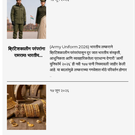
(Army Uniform 2026) भारतीय लष्कराने
ब्रिटिशकालीन परंपरांना
ब्रिटिशकालीन परंपरांपासून दूर जात भारतीय संस्कृती,
रामराम! भारतीय
आधुनिकता आणि व्यावहारिकतेला प्राधान्य देणारी ‘आर्मी
लष्कराची नवी ‘आर्मी
युनिफॉर्म २०२६’ ही नवी १७४ पानी नियमावली जाहीर केली
युनिफॉर्म २०२६’
आहे. या बदलांमुळे लष्कराच्या गणवेशात मोठे परिवर्तन होणार
नियमावली लागू
..
१७ जून २०२६