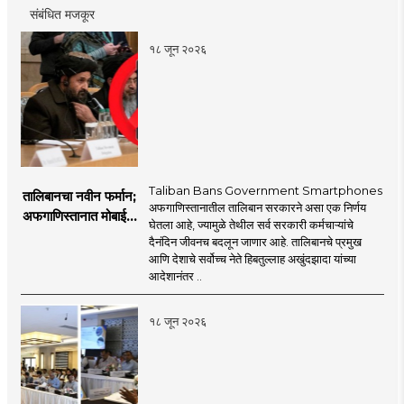
संबंधित मजकूर
१८ जून २०२६
Taliban Bans Government Smartphones
तालिबानचा नवीन फर्मान;
अफगाणिस्तानातील तालिबान सरकारने असा एक निर्णय
अफगाणिस्तानात मोबाईल
घेतला आहे, ज्यामुळे तेथील सर्व सरकारी कर्मचाऱ्यांचे
बॅन
दैनंदिन जीवनच बदलून जाणार आहे. तालिबानचे प्रमुख
आणि देशाचे सर्वोच्च नेते हिबतुल्लाह अखुंदझादा यांच्या
आदेशानंतर ..
१८ जून २०२६