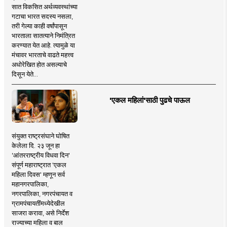
सात विकसित अर्थव्यवस्थांच्या
गटाचा भारत सदस्य नसला,
तरी गेल्या काही वर्षांपासून
भारताला सातत्याने निमंत्रित
करण्यात येत आहे. त्यामुळे या
मंचावर भारताचे वाढते महत्त्व
अधोरेखित होत असल्याचे
दिसून येते...
'एकल महिलां'साठी पुढचे पाऊल
संयुक्त राष्ट्रसंघाने घोषित
केलेला दि. २३ जून हा
'आंतरराष्ट्रीय विधवा दिन'
संपूर्ण महाराष्ट्रात 'एकल
महिला दिवस' म्हणून सर्व
महानगरपालिका,
नगरपालिका, नगरपंचायत व
ग्रामपंचायतींमध्येदेखील
साजरा करावा, असे निर्देश
राज्याच्या महिला व बाल