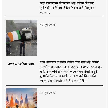
संपूर्ण जगासाठीच प्रेरणादायी आहे. पश्चिम ओसाका
प्रदेशातील अजिगावा, शिरिनाशिगावा आणि किझुगावा
नद्यांच्या ..
१२ जून २०२६
उत्तर आयर्लंडमध्ये सध्या भयंकर दंगल सुरू आहे. घरांची
उत्तर आयर्लंडचा धडा!
तोडफोड, आग लावणे, वाहन पेटवणे असा सगळा उत्पात सुरू
आहे. या दंगलीचे लोण अगदी लंडनपर्यंत पोहोचले. संपूर्ण
युनायटेड किंगडम या आगीत होरपळण्याची चिन्हे आहेत.
कारण, उत्तर आयर्लंडमध्ये दि. ८ जून रोजी ..
११ जून २०२६