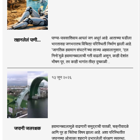
पाण्या-पावसाशिवाय आपलं जग अधुरं आहे. आताच्या घडीला
तहानलेलं पाणी...
भारतासह जगभरातच विचित्र परिस्थिती निर्माण झाली आहे.
‘जागतिक हवामान संघटने’च्या ताज्या अहवालानुसार, ‘एल
निनो’मुळे हवामानबदलाची गती वाढली असून, काही देशांत
भीषण पूर, तर काही भागांत तीव्र दुष्काळी ..
१३ जून २०२६
हवामानबदलामुळे वाढणारी समुद्राची पातळी, चक्रीवादळे
जपानी जलरक्षक
आणि पूर हा चिंतेचा विषय झाला आहे. अशा परिस्थितीत
जपानच्या ओसाका शहराने उभारलेली संरक्षण व्यवस्था,