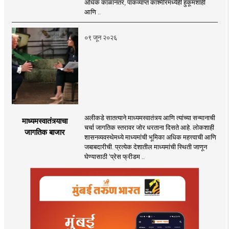
अधिक काळानंतर, पाकव्याप्त काश्मीरमध्येही हुकूमशाही
आणि ..
०९ जून २०२६
अलीकडे सातत्याने माध्यमस्वातंत्र्य आणि त्यांच्या सन्मानाची
माध्यमस्वातंत्र्याचा
चर्चा जागतिक स्तरावर जोर धरताना दिसते आहे. लोकशाही
जागतिक बाजार
शासनव्यवस्थेमध्ये माध्यमांची भूमिका अधिक महत्त्वाची आणि
जबाबदारीची. प्रत्येक देशातील माध्यमांची स्थिती जाणून
घेण्यासाठी ‌‘प्रेस फ्रीडम ..