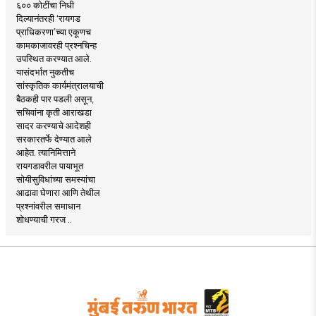
६०० कोटींचा निधी
दिल्यानंतरही ‘रायगड
प्राधिकरणा’च्या एकूणच
कामकाजावरही प्रश्नचिन्ह
उपस्थित करण्यात आले.
यासंदर्भात नुकतीच
सांस्कृतिक कार्यमंत्रालयाची
बैठकही पार पडली असून,
सचिवांना कृती आराखडा
सादर करण्याचे आदेशही
सरकारतर्फे देण्यात आले
आहेत. त्यानिमित्ताने
रायगडावरील पायाभूत
सोयीसुविधांच्या समस्यांचा
आढावा घेणारा आणि तेथील
प्रश्नांवरील समाधान
शोधण्याची गरज ..