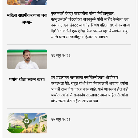
मुख्यमंत्री देवेंद्र फडणवीस यांच्या निर्देशानुसार,
महिला सक्षमीकरणाचा नवा
महसूलमंत्री चंद्रशेखर बावनकुळे यांनी जाहीर केलेला ‘एक
अध्याय
बचत गट, एक हेक्टर जागा’ हा निर्णय महिला सक्षमीकरणाच्या
दिशेने टाकलेले एक ऐतिहासिक पाऊल म्हणावे लागेल. बांबू
आणि चारा लागवडीतून महिलांसाठी शाश्वत ..
१६ जून २०२६
वय वाढल्यावर माणसाला नैसर्गिकरीत्याच थोडीफार
पर्याय थोडा सक्षम करा!
प्रगल्भता येते. राहुल गांधी हे या नियमालाही अपवाद! त्यांना
आजही राजकीय वास्तव काय आहे, याचे आकलन होत नाही.
अर्थात, त्यांनी जे राजकीय सल्लागार नेमले आहेत, ते त्यांना
योग्य सल्ला देत नाहीत, अन्यथा ज्या ..
१५ जून २०२६