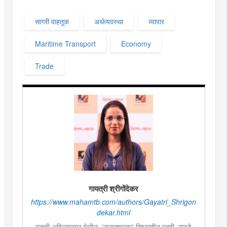
सागरी वाहतूक
अर्थव्यवस्था
व्यापार
Maritime Transport
Economy
Trade
गायत्री श्रीगोंदेकर
https://www.mahamtb.com/authors/Gayatri_Shrigon
dekar.html
मूळची अहिल्यानगर येथील. 'राज्यशास्त्र' विषयातील पदवी. रानडे