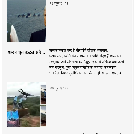
१८ जून २०२६
राजकारणात शब्द हे धोरणांचे द्योतक असतात,
शब्दावाचून कळले सारे...
प्राधान्यक्रमांचे संकेत असतात आणि संदेशही असतात.
म्हणूनच, अमेरिकेने त्यांच्या ‘यूएस इंडो-पॅसिफिक कमांड’चे
नाव बदलून, पुन्हा ‘यूएस पॅसिफिक कमांड’ करण्याचा
घेतलेला निर्णय दुर्लक्षित करता येत नाही. या एका शब्दाची ..
१७ जून २०२६