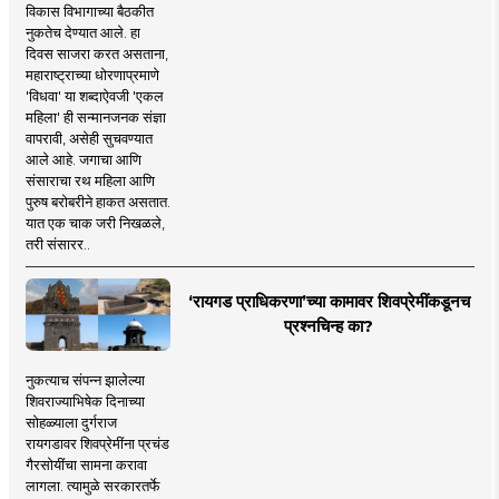
विकास विभागाच्या बैठकीत
नुकतेच देण्यात आले. हा
दिवस साजरा करत असताना,
महाराष्ट्राच्या धोरणाप्रमाणे
'विधवा' या शब्दाऐवजी 'एकल
महिला' ही सन्मानजनक संज्ञा
वापरावी, असेही सुचवण्यात
आले आहे. जगाचा आणि
संसाराचा रथ महिला आणि
पुरुष बरोबरीने हाकत असतात.
यात एक चाक जरी निखळले,
तरी संसारर..
‘रायगड प्राधिकरणा’च्या कामावर शिवप्रेमींकडूनच
प्रश्नचिन्ह का?
नुकत्याच संपन्न झालेल्या
शिवराज्याभिषेक दिनाच्या
सोहळ्याला दुर्गराज
रायगडावर शिवप्रेमींना प्रचंड
गैरसोयींचा सामना करावा
लागला. त्यामुळे सरकारतर्फे