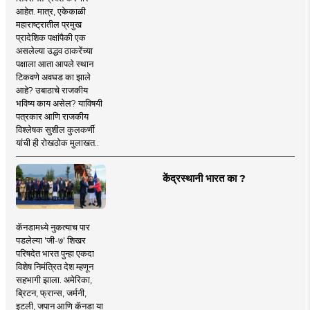
आहेत. मात्र, एकेकाळी
महाराष्ट्रातील प्रमुख
प्रादेशिक पक्षांपैकी एक
असलेल्या उद्धव ठाकरेंच्या
पक्षाला आता आपले स्थान
टिकवणे अवघड का झाले
आहे? उबाठाचे राजकीय
भविष्य काय असेल? याविषयी
पत्रकार आणि राजकीय
विश्लेषक सुशील कुलकर्णी
यांची ही रोखठोक मुलाखत..
केंद्रस्थानी भारत का ?
कॅनडामध्ये नुकत्याच पार
पडलेल्या 'जी-७' शिखर
परिषदेत भारत पुन्हा एकदा
विशेष निमंत्रित देश म्हणून
सहभागी झाला. अमेरिका,
ब्रिटन, फ्रान्स, जर्मनी,
इटली, जपान आणि कॅनडा या