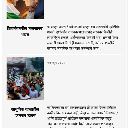
परराष्ट्र धोरण हे कोणत्याही राष्ट्राच्या सामर्थ्याचे प्रतिबिंब
विश्वमंचावरील ‘बलसागर’
असते. देशांतर्गत राजकारणात एखादे सरकार कितीही
भारत
लोकप्रिय असले, अर्थव्यवस्था कितीही मोठी असली किंवा
लष्करी क्षमता कितीही भक्कम असली, तरी त्या शक्तीचे
रूपांतर जागतिक प्रभावात करण्याचे काम ..
१० जून २०२६
जालियनवाला बाग हत्याकांडाचा तो काळा दिवस इतिहास
आधुनिक काळातील
कधीच विसरू शकत नाही, जेव्हा जनरल डायरने निःशस्त्र
‘जनरल डायर’
आणि शांततापूर्ण आंदोलन करणार्‍या भारतीयांवर बेछूट
गोळीबार करण्याचे आदेश दिले. आज तब्बल शतकाहून