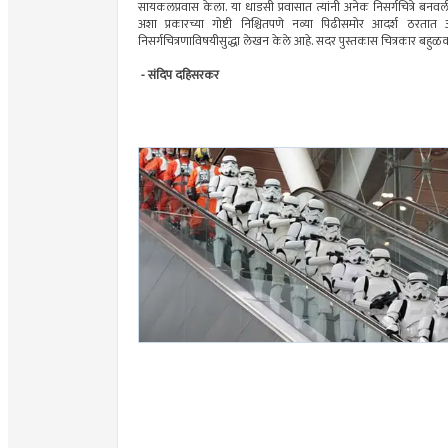
सायकलप्रवास केला. या धाडसी प्रवासात त्यांनी अनेक निसर्गचित्रे बनव
अशा प्रकारच्या गोष्टी निश्चितपणे नव्या पिढीसमोर आदर्श ठरतात
निसर्गचित्रणाविषयीसुद्धा लेखन केले आहे. सदर पुस्तकास चित्रकार बहुळकर
- संदिप दहिसरकर