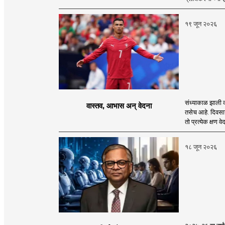
१९ जून २०२६
संध्याकाळ झाली क
वास्तव, आभास अन् वेदना
तसेच आहे. दिवसाग
तो प्रत्येक क्षण 
१८ जून २०२६