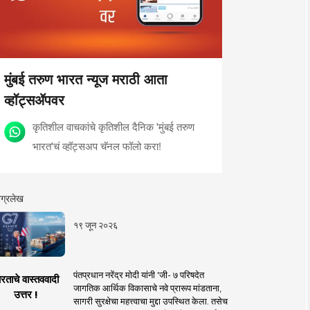
मुंबई तरुण भारत न्यूज मराठी आता
व्हॉट्सॲपवर
कृतिशील वाचकांचे कृतिशील दैनिक 'मुंबई तरुण
भारत'चं व्हॉट्सअप चॅनल फॉलो करा!
ग्रलेख
१९ जून २०२६
पंतप्रधान नरेंद्र मोदी यांनी 'जी- ७ परिषदेत
रताचे वास्तववादी
जागतिक आर्थिक विकासाचे नवे प्रारूप मांडताना,
उत्तर !
सागरी सुरक्षेचा महत्त्वाचा मुद्दा उपस्थित केला. तसेच