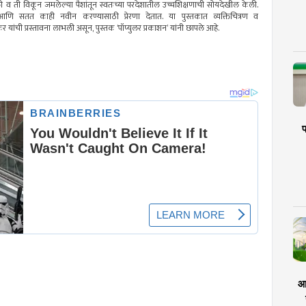
ली व ती विकून जमलेल्या पैशांतून स्वतःच्या परदेशातील उच्चशिक्षणाची सोयदेखील केली.
 आणि सतत काही नवीन करण्यासाठी प्रेरणा देतात. या पुस्तकात व्यक्तिचित्रण व
 यांची प्रस्तावना लाभली असून, पुस्तक ‘पॉप्युलर प्रकाशन’ यांनी छापले आहे.
प
आर