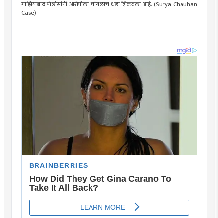
गाझियाबाद पोलीसांनी आरोपीला चांगलाच धडा शिकवला आहे. (Surya Chauhan
Case)