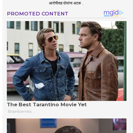
आरोपीसह दोघांना अटक ..