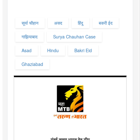
सूर्या चौहान
असद
हिंदू
बकरी ईद
गाझियाबाद
Surya Chauhan Case
Asad
Hindu
Bakri Eid
Ghaziabad
मुंबई तरुण भारत वेब टीम