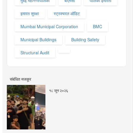
मुंबई महानगरपालिका
बीएमसी
पालिका इमारती
इमारत सुरक्षा
स्ट्रक्चरल ऑडिट
Mumbai Municipal Corporation
BMC
Municipal Buildings
Building Safety
Structural Audit
संबंधित मजकूर
१८ जून २०२६