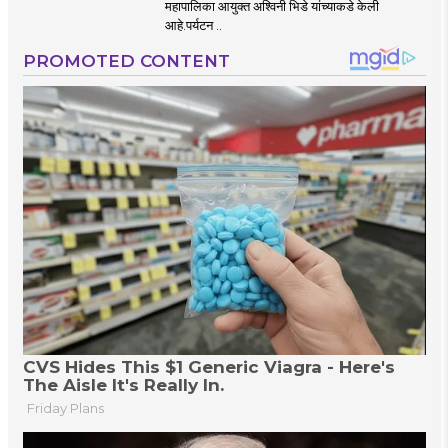
महसूलवाढीच्या दृष्टीने
महापालिका आयुक्त अश्विनी भिडे यांच्याकडे केली
मकरंद नार्वेकर यांचे
आहे.पर्यटन ..
आयुक्तांना पत्र