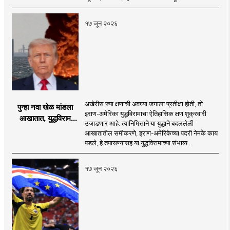
१७ जून २०२६
अखेरीस ज्या क्षणाची अवघ्या जगाला प्रतीक्षा होती, तो
पुन्हा नवा खेळ मांडला
इराण-अमेरिका युद्धविरामाचा ऐतिहासिक क्षण शुक्रवारी
आखातात, युद्धविराम
उजाडणार आहे. त्यानिमित्ताने या युद्धाने बदललेली
झाला!
आखातातील समीकरणे, इराण-अमेरिकेच्या पदरी नेमके काय
पडले, हे तपासण्यासह या युद्धविरामाच्या संभाव्य ..
१७ जून २०२६