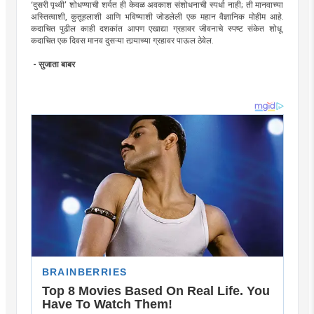
‘दुसरी पृथ्वी’ शोधण्याची शर्यत ही केवळ अवकाश संशोधनाची स्पर्धा नाही; ती मानवाच्या
अस्तित्वाशी, कुतूहलाशी आणि भविष्याशी जोडलेली एक महान वैज्ञानिक मोहीम आहे.
कदाचित पुढील काही दशकांत आपण एखाद्या ग्रहावर जीवनाचे स्पष्ट संकेत शोधू.
कदाचित एक दिवस मानव दुसऱ्या तार्‍याच्या ग्रहावर पाऊल ठेवेल.
- सुजाता बाबर