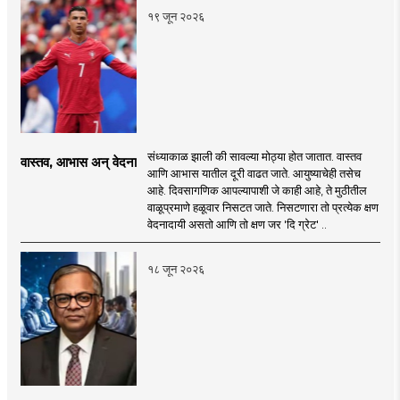
१९ जून २०२६
संध्याकाळ झाली की सावल्या मोठ्या होत जातात. वास्तव
वास्तव, आभास अन् वेदना
आणि आभास यातील दूरी वाढत जाते. आयुष्याचेही तसेच
आहे. दिवसागणिक आपल्यापाशी जे काही आहे, ते मुठीतील
वाळूप्रमाणे हळूवार निसटत जाते. निसटणारा तो प्रत्येक क्षण
वेदनादायी असतो आणि तो क्षण जर 'दि ग्रेट' ..
१८ जून २०२६