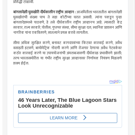
प्रसिद्धी टाळावी.
बांगलादेशी घुसखोरी दीर्घकालीन राष्ट्रीय आव्हान :
आजमितीला भारतातील बांगलादेशी
घुसखोरांची संख्या पाच ते सहा कोटींच्या घरात असावी. त्यांना पकडून पुन्हा
बांगलादेशमध्ये पाठवणे, हे तसे दीर्घकालीन राष्ट्रीय आव्हानच आहे. त्यासाठी केंद्र
सरकार, राज्य सरकारे, पोलीस, गुप्तचर संस्था, सीमा सुरक्षा दल, स्थानिक प्रशासन आणि
नागरिक यांना एकत्रितपणे, सातत्याने प्रयत्न करावे लागतील.
सीमा अधिक सुरक्षित करणे, बनावट कागदपत्रांच्या रॅकेटवर कारवाई करणे, अवैध
वसाहती हटवणे, बायोमेट्रिक नोंदणी करणे आणि रोजगार देणार्‍या अवैध नेटवर्कवर
कठोर कारवाई करणे या उपाययोजनांची अंमलबजावणी दीर्घकाळ प्रभावीपणे झाली;
तरच भारतासमोरील या गंभीर राष्ट्रीय सुरक्षा आव्हानावर निर्णायक नियंत्रण मिळवणे
शक्य होईल.