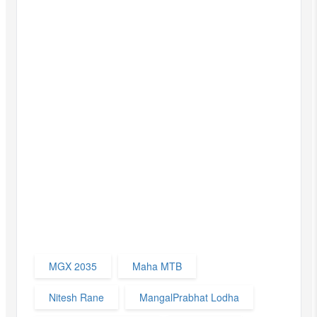
MGX 2035
Maha MTB
Nitesh Rane
MangalPrabhat Lodha