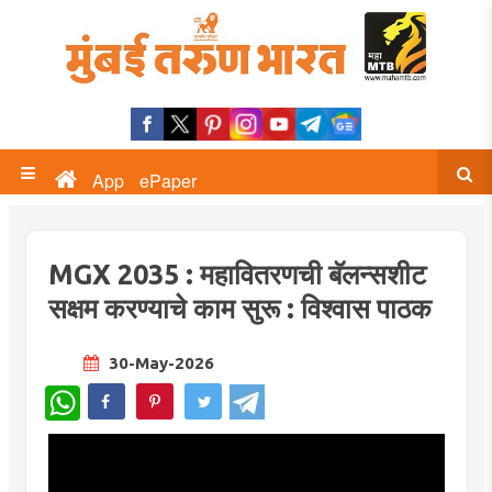
App
ePaper
MGX 2035 : महावितरणची बॅलन्सशीट
सक्षम करण्याचे काम सुरू : विश्वास पाठक
30-May-2026
WhatsApp