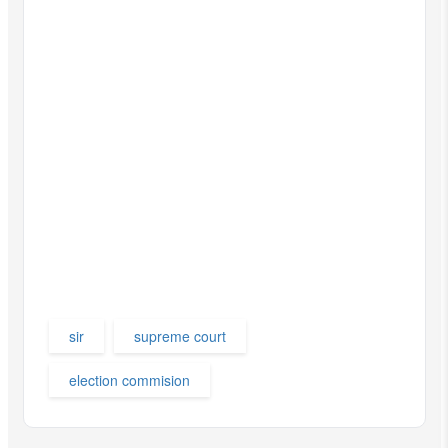
sir
supreme court
election commision