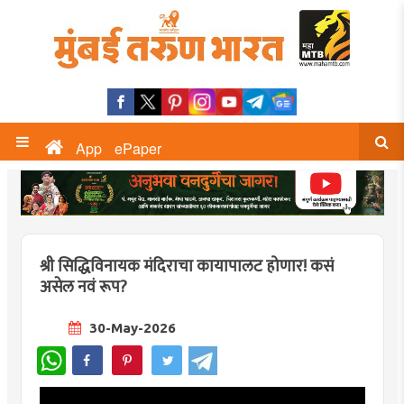
App
ePaper
श्री सिद्धिविनायक मंदिराचा कायापालट होणार! कसं
असेल नवं रूप?
30-May-2026
WhatsApp