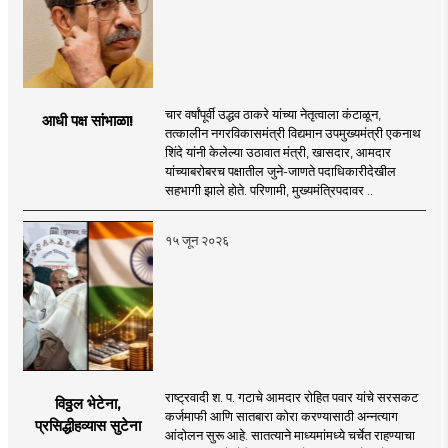
चार वर्षांपूर्वी उद्धव ठाकरे यांच्या नेतृत्वाला कंटाळून,
आधी पक्ष सांभाळा!
तत्कालीन नगरविकासमंत्री विद्यमान उपमुख्यमंत्री एकनाथ
शिंदे यांनी केलेल्या उठावात मंत्री, खासदार, आमदार
यांच्याबरोबरच पक्षातील जुने-जाणते पदाधिकारीदेखील
सहभागी झाले होते. परिणामी, मुख्यमंत्रिपदावर ..
१५ जून २०२६
राष्ट्रवादी श. प. गटाचे आमदार रोहित पवार यांचे सरसकट
विठ्ठल भेटेना,
कर्जमाफी आणि सातबारा कोरा करण्यासाठी अन्नत्याग
प्रसिद्धीहव्यास सुटेना
आंदोलन सुरू आहे. सातत्याने माध्यमांमध्ये चर्चेत राहण्याचा