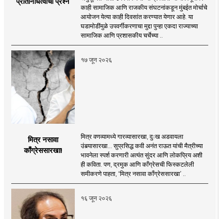
प्रतिनिधित्वाचा प्रश्न
काही सामाजिक आणि राजकीय संघटनांकडून मुंबईत मोर्चाचे
आयोजन येत्या काही दिवसांत करण्यात येणार आहे. या
घडामोडींमुळे उपवर्गीकरणाचा मुद्दा पुन्हा एकदा राज्याच्या
सामाजिक आणि प्रशासकीय चर्चेच्या ..
१७ जून २०२६
मित्र वणव्यामध्ये गारव्यासारखा, दुःख अडवायला
मित्र नसावा
उंबर्‍यासारखा... सुप्रसिद्ध कवी अनंत राऊत यांची मैत्रीच्या
काँग्रेससारखा!
भावनेला स्पर्श करणारी अत्यंत सुंदर आणि लोकप्रिय अशी
ही कविता. पण, द्रमुक आणि काँग्रेसची फिस्कटलेली
समीकरणे पाहता, ‘मित्र नसावा काँग्रेससारखा’ ..
१६ जून २०२६