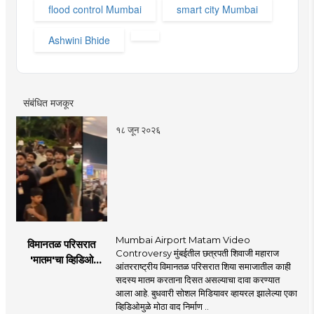
flood control Mumbai
smart city Mumbai
Ashwini Bhide
संबंधित मजकूर
१८ जून २०२६
Mumbai Airport Matam Video
विमानतळ परिसरात
Controversy मुंबईतील छत्रपती शिवाजी महाराज
'मातम'चा व्हिडिओ
आंतरराष्ट्रीय विमानतळ परिसरात शिया समाजातील काही
व्हायरल; सुरक्षा व्यवस्थेवर
सदस्य मातम करताना दिसत असल्याचा दावा करण्यात
गंभीर प्रश्नचिन्ह
आला आहे. बुधवारी सोशल मिडियावर व्हायरल झालेल्या एका
व्हिडिओमुळे मोठा वाद निर्माण ..