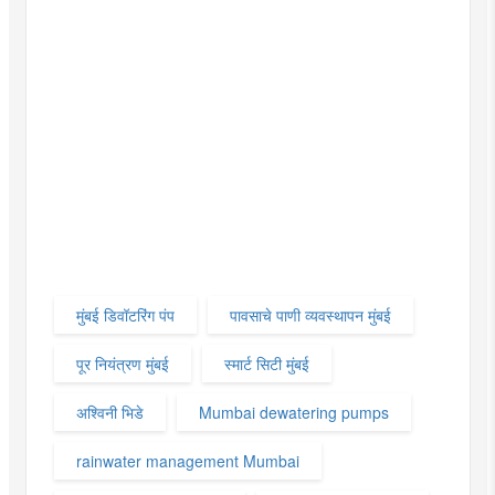
मुंबई डिवॉटरिंग पंप
पावसाचे पाणी व्यवस्थापन मुंबई
पूर नियंत्रण मुंबई
स्मार्ट सिटी मुंबई
अश्विनी भिडे
Mumbai dewatering pumps
rainwater management Mumbai