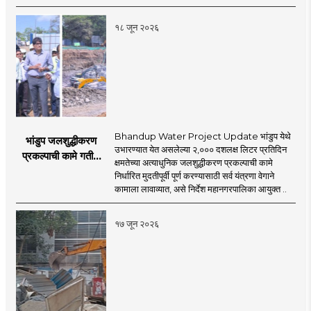
१८ जून २०२६
Bhandup Water Project Update भांडुप येथे
भांडुप जलशुद्धीकरण
उभारण्यात येत असलेल्या २,००० दशलक्ष लिटर प्रतिदिन
प्रकल्पाची कामे गतीने
क्षमतेच्या अत्याधुनिक जलशुद्धीकरण प्रकल्पाची कामे
पूर्ण करा - आयुक्त
निर्धारित मुदतीपूर्वी पूर्ण करण्यासाठी सर्व यंत्रणा वेगाने
अश्विनी भिडे यांचे निर्देश
कामाला लावाव्यात, असे निर्देश महानगरपालिका आयुक्त ..
१७ जून २०२६