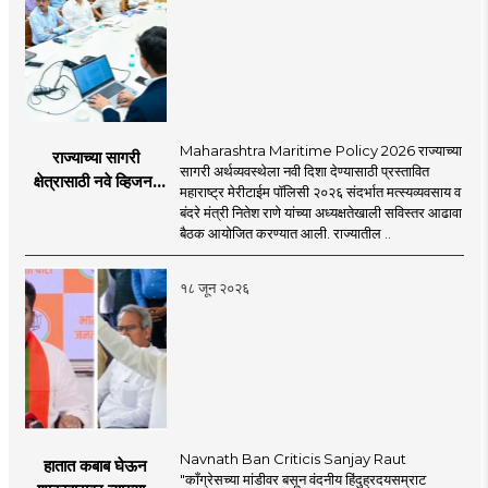
Maharashtra Maritime Policy 2026 राज्याच्या
राज्याच्या सागरी
सागरी अर्थव्यवस्थेला नवी दिशा देण्यासाठी प्रस्तावित
क्षेत्रासाठी नवे व्हिजन;
महाराष्ट्र मेरीटाईम पॉलिसी २०२६ संदर्भात मत्स्यव्यवसाय व
'महाराष्ट्र मेरीटाईम
बंदरे मंत्री नितेश राणे यांच्या अध्यक्षतेखाली सविस्तर आढावा
पॉलिसी २०२६'चा
बैठक आयोजित करण्यात आली. राज्यातील ..
प्रस्ताव
१८ जून २०२६
Navnath Ban Criticis Sanjay Raut
हातात कबाब घेऊन
"काँग्रेसच्या मांडीवर बसून वंदनीय हिंदुह्रदयसम्राट