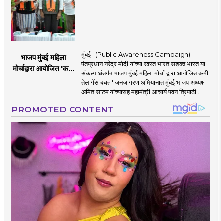
मुंबई : (Public Awareness Campaign)
भाजप मुंबई महिला
पंतप्रधान नरेंद्र मोदी यांच्या स्वस्त भारत सशक्त भारत या
मोर्चाद्वारा आयोजित 'कमी
संकल्प अंतर्गत भाजप मुंबई महिला मोर्चा द्वारा आयोजित कमी
तेल गॅस बचत ' उपक्रम
तेल गॅस बचत ' जनजागरण अभियानात मुंबई भाजप अध्यक्ष
अमित साटम यांच्यासह महामंत्री आचार्य पवन त्रिपाठी ..