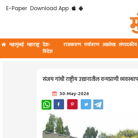
E-Paper
Download App
महामुंबई
महाराष्ट्र
देश-
राजकारण
पर्यावरण
अग्रलेख
संपादकीय
विदेश
​संजय गांधी राष्ट्रीय उद्यानातील वन्यप्राणी व्यवस्थापन
30-May-2026
WhatsApp