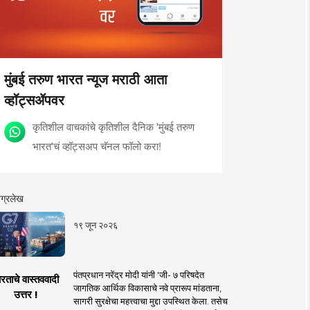
मुंबई तरुण भारत न्यूज मराठी आता
व्हॉट्सॲपवर
कृतिशील वाचकांचे कृतिशील दैनिक 'मुंबई तरुण
भारत'चं व्हॉट्सअप चॅनल फॉलो करा!
ग्रलेख
१९ जून २०२६
पंतप्रधान नरेंद्र मोदी यांनी 'जी- ७ परिषदेत
रताचे वास्तववादी
जागतिक आर्थिक विकासाचे नवे प्रारूप मांडताना,
उत्तर !
सागरी सुरक्षेचा महत्त्वाचा मुद्दा उपस्थित केला. तसेच