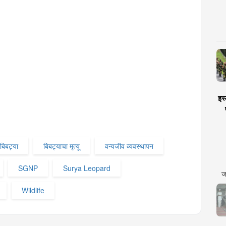
इस्
य बिबट्या
बिबट्याचा मृत्यू
वन्यजीव व्यवस्थापन
SGNP
Surya Leopard
ज
Wildlife