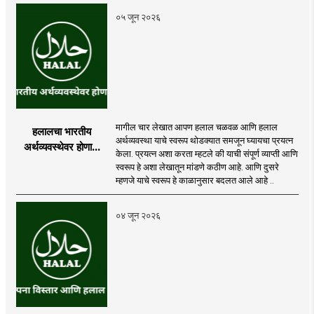
०५ जून २०२६
मागील चार लेखात आपण हलाल चळवळ आणि हलाल
हलालचा भारतीय
अर्थव्यवस्था याचे स्वरूप थोडक्यात समजून घ्यायचा प्रयत्न
अर्थव्यवस्थेवर होणारा
केला. प्रयत्न अशा करता म्हटले की याची संपूर्ण व्याप्ती आणि
परिणाम
स्वरूप हे अशा लेखातून मांडणे कठीण आहे. आणि दुसरे
म्हणजे याचे स्वरूप हे काळानुसार बदलत आले आहे ..
०४ जून २०२६