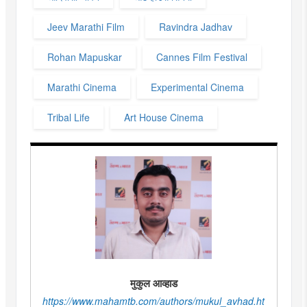
Jeev Marathi Film
Ravindra Jadhav
Rohan Mapuskar
Cannes Film Festival
Marathi Cinema
Experimental Cinema
Tribal Life
Art House Cinema
मुकुल आव्हाड
https://www.mahamtb.com/authors/mukul_avhad.ht