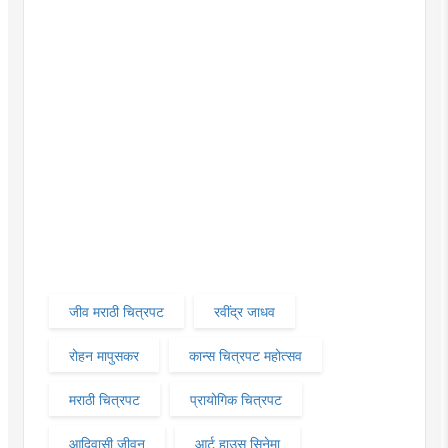
जीव मराठी चित्रपट
रवींद्र जाधव
रोहन मापुसकर
कान्स चित्रपट महोत्सव
मराठी चित्रपट
प्रायोगिक चित्रपट
आदिवासी जीवन
आर्ट हाउस सिनेमा