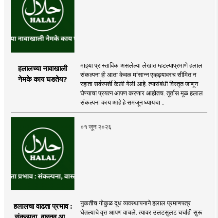
माझ्या प्रास्ताविक असलेल्या लेखात म्हटल्याप्रमाणे हलाल
हलालच्या नावाखाली
संकल्पना ही आता केवळ मांसान्न एव्हढ्यावरच सीमित न
नेमके काय घडतेय?
रहाता सर्वस्पर्शी केली गेली आहे. त्यासंबंधी विस्तृत जाणून
घेण्याचा प्रयत्न आपण करणार आहोतच. तूर्तास मूळ हलाल
संकल्पना काय आहे हे समजून घ्यायचा ..
०१ जून २०२६
नुकतीच गोकुळ दूध व्यवस्थापनाने हलाल प्रमाणपत्र
हलालचा वाढता प्रभाव :
घेतल्याचे वृत्त आपण वाचले. त्यावर उलटसुलट चर्चाही सुरू
संकल्पना, वास्तव आणि