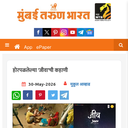
App
ePaper
होरपळलेल्या 'जीवा'ची कहाणी
30-May-2026
मुकुल आव्हाड
WhatsApp