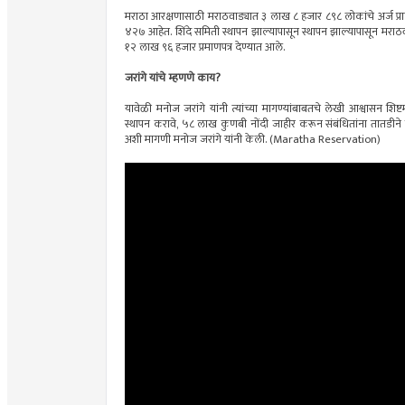
मराठा आरक्षणासाठी मराठवाड्यात ३ लाख ८ हजार ८९८ लोकांचे अर्ज प्र
४२७ आहेत. शिंदे समिती स्थापन झाल्यापासून स्थापन झाल्यापासून मरा
१२ लाख ९६ हजार प्रमाणपत्र देण्यात आले.
जरांगे यांचे म्हणणे काय?
यावेळी मनोज जरांगे यांनी त्यांच्या मागण्यांबाबतचे लेखी आश्वासन शिष्
स्थापन करावे, ५८ लाख कुणबी नोंदी जाहीर करून संबंधितांना तातडीने प्रम
अशी मागणी मनोज जरांगे यांनी केली. (Maratha Reservation)