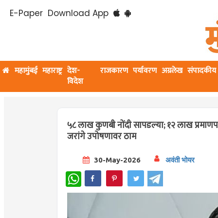
E-Paper
Download App
महामुंबई
महाराष्ट्र
देश-
राजकारण
पर्यावरण
अग्रलेख
संपादकीय
विदेश
५८ लाख कुणबी नोंदी सापडल्या; १२ लाख प्रमाणपत्रा
जरांगे उपोषणावर ठाम
30-May-2026
अवंती भोयर
WhatsApp