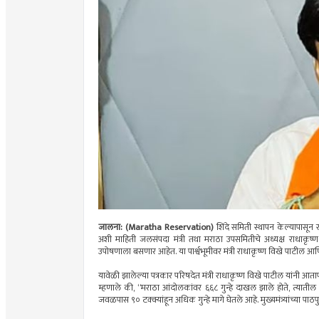
जालना: (Maratha Reservation)
शिंदे समिती स्थापन केल्यापासून
अशी माहिती जलसंपदा मंत्री तथा मराठा उपसमितीचे अध्यक्ष राधाकृष्ण
उपोषणाला बसणार आहेत. या पार्श्वभूमीवर मंत्री राधाकृष्ण विखे पाटील आणि
यावेळी झालेल्या पत्रकार परिषदेत मंत्री राधाकृष्ण विखे पाटील यांनी आतापर्
म्हणाले की, “मराठा आंदोलकांवर ६६८ गुन्हे दाखल झाले होते, त्यातील ५६
जवळपास ९० टक्क्यांहून अधिक गुन्हे मागे घेतले आहे. मुख्यमंत्र्यांच्या पाठपु