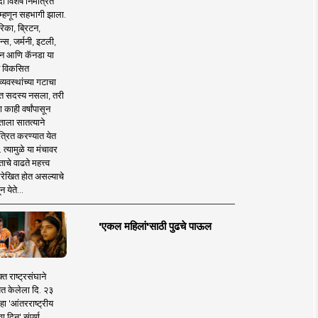
 विशेष निमंत्रित
 म्हणून सहभागी झाला.
िका, ब्रिटन,
न्स, जर्मनी, इटली,
न आणि कॅनडा या
 विकसित
व्यवस्थांच्या गटाचा
त सदस्य नसला, तरी
या काही वर्षांपासून
ताला सातत्याने
त्रित करण्यात येत
 त्यामुळे या मंचावर
ाचे वाढते महत्त्व
रेखित होत असल्याचे
न येते...
'एकल महिलां'साठी पुढचे पाऊल
क्त राष्ट्रसंघाने
ित केलेला दि. २३
हा 'आंतरराष्ट्रीय
ा दिन' संपूर्ण