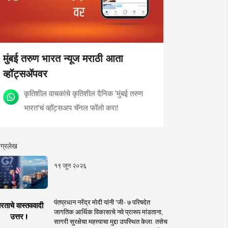
मुंबई तरुण भारत न्यूज मराठी आता
व्हॉट्सॲपवर
कृतिशील वाचकांचे कृतिशील दैनिक 'मुंबई तरुण
भारत'चं व्हॉट्सअप चॅनल फॉलो करा!
ग्रलेख
१९ जून २०२६
पंतप्रधान नरेंद्र मोदी यांनी 'जी- ७ परिषदेत
रताचे वास्तववादी
जागतिक आर्थिक विकासाचे नवे प्रारूप मांडताना,
उत्तर !
सागरी सुरक्षेचा महत्त्वाचा मुद्दा उपस्थित केला. तसेच