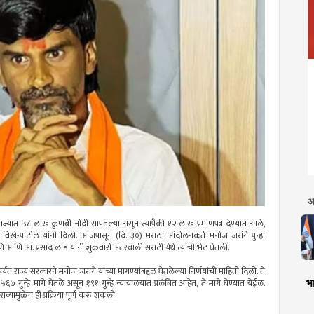
अ
 राज्यात ५८ लाख कुणबी नोंदी सापडल्या असून त्यापैकी १२ लाख प्रमाणपत्र देण्यात आले,
 विखे-पाटील यांनी दिली. आजपासून (दि. ३०) मराठा आंदोलनकर्ते मनोज जरांगे पुन्हा
 आणि आ. प्रसाद लाड यांनी शुक्रवारी अंतरवाली सराटी येथे त्यांची भेट घेतली.
यंत राज्य सरकारने मनोज जरांगे यांच्या मागण्यांबद्दल घेतलेल्या निर्णयांची माहिती दिली. ते
भा
७ गुन्हे मागे घेतले असून १९१ गुन्हे न्यायालयात प्रलंबित आहेत, ते मागे घेण्यात येईल.
राव्यामुळेच ही प्रक्रिया पूर्ण करू शकलो.