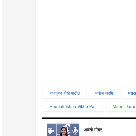
राधाकृष्ण विखे पाटील
मनोज जरांगे
मराठ
Radhakrishna Vikhe Patil
Manoj Jara
अवंती भोयर