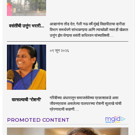
आव्हानांना तोंड देत, गेली नऊ वर्षे मुंबई विद्यापीठाचा क्रीडा
वसंतींची उत्तुंग भरारी...
विभाग समर्थपणे सांभाळणार्‍या आणि त्याचवेळी स्वत:ही खेळात
उत्तुंग झेप घेणार्‍या वसंती कधिरवन यांच्याविषयी.....
०९ जून २०२६
गरिबीच्या अंधारातून समाजसेवेच्या प्रकाशाकडे असा
वात्सल्याची ‌‘रोशनी‌’
जीवनप्रवास असलेल्या पालघरच्या रोशनी सुलाखे यांची
प्रेरणादायी कहाणी.....