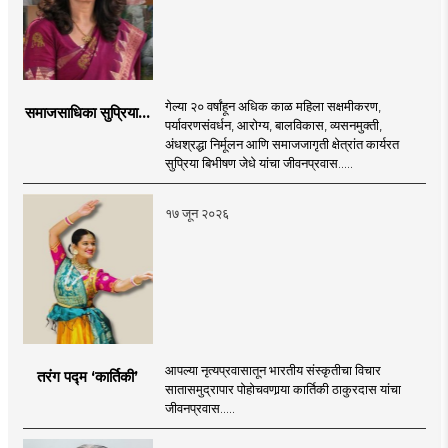
गेल्या २० वर्षांहून अधिक काळ महिला सक्षमीकरण,
समाजसाधिका सुप्रिया...
पर्यावरणसंवर्धन, आरोग्य, बालविकास, व्यसनमुक्ती,
अंधश्रद्धा निर्मूलन आणि समाजजागृती क्षेत्रांत कार्यरत
सुप्रिया बिभीषण जेधे यांचा जीवनप्रवास.....
१७ जून २०२६
आपल्या नृत्यप्रवासातून भारतीय संस्कृतीचा विचार
तरंग पद्म ‘कार्तिकी’
सातासमुद्रापार पोहोचवणार्‍या कार्तिकी ठाकुरदास यांचा
जीवनप्रवास.....