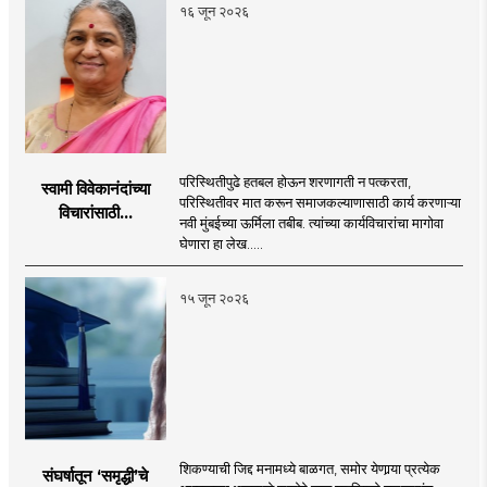
१६ जून २०२६
परिस्थितीपुढे हतबल होऊन शरणागती न पत्करता,
स्वामी विवेकानंदांच्या
परिस्थितीवर मात करून समाजकल्याणासाठी कार्य करणाऱ्या
विचारांसाठी...
नवी मुंबईच्या ऊर्मिला तबीब. त्यांच्या कार्यविचारांचा मागोवा
घेणारा हा लेख.....
१५ जून २०२६
शिकण्याची जिद्द मनामध्ये बाळगत, समोर येणार्‍या प्रत्येक
संघर्षातून ‘समृद्धी’चे