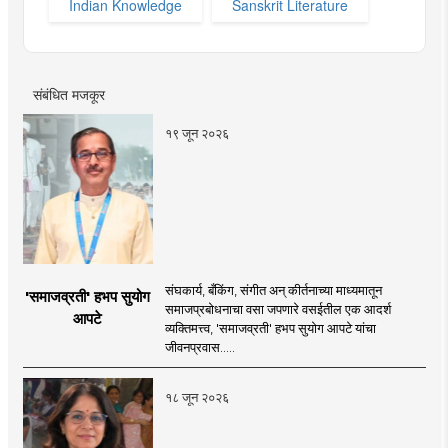
Indian Knowledge
Sanskrit Literature
संबंधित मजकूर
१९ जून २०२६
संघकार्य, बँकिंग, संगीत अन् कीर्तनाच्या माध्यमातून
'समाजव्रती' हभप सुयोग
समाजप्रबोधनाचा वसा जपणारे वसईतील एक आदर्श
आपटे
व्यक्तिमत्त्व, 'समाजव्रती' हभप सुयोग आपटे यांचा
जीवनप्रवास.....
१८ जून २०२६