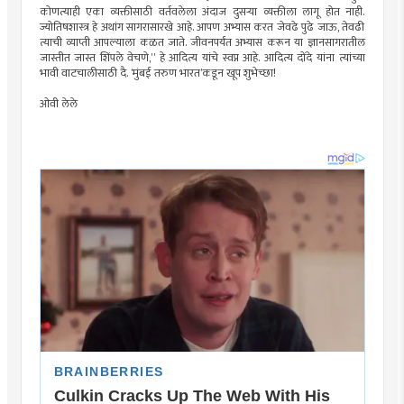
कोणत्याही एका व्यक्तीसाठी वर्तवलेला अंदाज दुसर्‍या व्यक्तीला लागू होत नाही.
ज्योतिषशास्त्र हे अथांग सागरासारखे आहे. आपण अभ्यास करत जेवढे पुढे जाऊ, तेवढी
त्याची व्याप्ती आपल्याला कळत जाते. जीवनपर्यंत अभ्यास करून या ज्ञानसागरातील
जास्तीत जास्त शिंपले वेचणे,” हे आदित्य यांचे स्वप्न आहे. आदित्य दोंदे यांना त्यांच्या
भावी वाटचालीसाठी दै. ‘मुंबई तरुण भारत’कडून खूप शुभेच्छा!
ओवी लेले