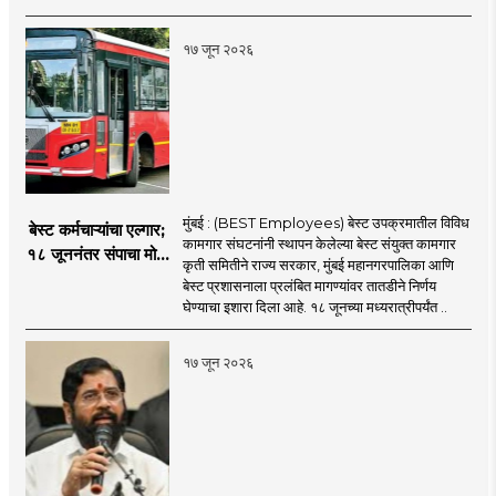
१७ जून २०२६
मुंबई : (BEST Employees) बेस्ट उपक्रमातील विविध
बेस्ट कर्मचाऱ्यांचा एल्गार;
कामगार संघटनांनी स्थापन केलेल्या बेस्ट संयुक्त कामगार
१८ जूननंतर संपाचा मोठा
कृती समितीने राज्य सरकार, मुंबई महानगरपालिका आणि
इशारा
बेस्ट प्रशासनाला प्रलंबित मागण्यांवर तातडीने निर्णय
घेण्याचा इशारा दिला आहे. १८ जूनच्या मध्यरात्रीपर्यंत ..
१७ जून २०२६