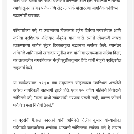
चालण्यासाठीच्या मार्गांसाठी विकसित करण्यात आले होते. स्थानिक नागरिक
त्याची तुलना हायड पार्क आणि सेंट्रल पार्क यांसारख्या जागतिक कीर्तीच्या
उद्यानांशी करतात.
रहिवाशांच्या मते, या उद्यानाच्या विकासाचे श्रेय दिवंगत नगरसेवक आणि
क्रीडा प्रशिक्षक ऑलिव्हर अँड्रेड यांना जाते. त्यांनी एकेकाळी कचरा
टाकण्याच्या जागेचे सुंदर हिरवळयुक्त उद्यानात रूपांतर केले. त्यानंतर
अभिनेते आणि माजी खासदार सुनील दत्त यांनी या प्रकल्पाला पाठिंबा दिला,
तर तत्कालीन नगरविकास मंत्री सुशीलकुमार शिंदे यांनी मंजुरी प्रक्रियेत
सहकार्य केले.
या कार्यक्रमात १९९० च्या उद्घाटन सोहळ्याला उपस्थित असलेले
अनेक नागरिकही सहभागी झाले होते. एका ७५ वर्षीय महिलेने विनोदाने
सांगितले की, “मला कधी डॉक्टरांची गरजच पडली नाही, कारण जॉगर्स
पार्कनेच मला निरोगी ठेवले.”
या प्रसंगी फैसल फारुकी यांनी अभिनेते दिलीप कुमार यांच्यासोबत
पार्कमध्ये घालवलेल्या क्षणांच्या आठवणी सांगितल्या. त्यांच्या मते, हे उद्यान