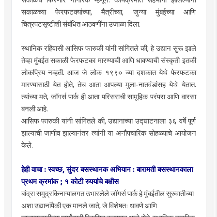
सकाळच्या फेरफटक्यांच्या, मैत्रीच्या, जुन्या मुंबईच्या आणि
चित्रपटसृष्टीशी संबंधित आठवणींना उजाळा दिला.
स्थानिक रहिवासी आसिफ फारुकी यांनी सांगितले की, हे उद्यान सुरू झाले
तेव्हा मुंबईत सकाळी फेरफटका मारण्याची आणि धावण्याची संस्कृती इतकी
लोकप्रिय नव्हती. आज जे लोक १९९० च्या दशकात येथे फेरफटका
मारण्यासाठी येत होते, तेच आता आपल्या मुला-नातवंडांसह येथे येतात.
त्यांच्या मते, जॉगर्स पार्क ही आता परिसराची सामूहिक परंपरा आणि वारसा
बनली आहे.
आसिफ फारुकी यांनी सांगितले की, उद्यानाच्या उद्घाटनाला ३६ वर्षे पूर्ण
झाल्याची जाणीव झाल्यानंतर त्यांनी या अनौपचारिक सोहळ्याचे आयोजन
केले.
हेही वाचा : स्वच्छ, सुंदर बसस्थानक अभियान : बारामती बसस्थानकाला
प्रथम क्रमांक ; १ कोटी रुपयांचे बक्षीस
बांद्रा समुद्रकिनाऱ्यालगत उभारलेले जॉगर्स पार्क हे मुंबईतील सुरुवातीच्या
अशा उद्यानांपैकी एक मानले जाते, जे विशेषतः धावणे आणि