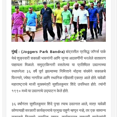
मुंबई : (Joggers Park Bandra)
बांद्रातील प्रसिद्ध जॉगर्स पार्क
येथे शुक्रवारी सकाळी भावनांनी आणि जुन्या आठवणींनी भरलेले वातावरण
पाहायला मिळाले. समुद्रकिनारी वसलेल्या या प्रतिष्ठित उद्यानाच्या
स्थापनेला ३६ वर्षे पूर्ण झाल्याच्या निमित्ताने मोठ्या संख्येने सकाळचे
फिरणारे, ज्येष्ठ नागरिक आणि स्थानिक रहिवासी एकत्र आले होते. यावेळी
महाराष्ट्राचे माजी मुख्यमंत्री सुशीलकुमार शिंदे उपस्थित होते. त्यांनी
१९९० मध्ये या उद्यानाचे उद्घाटन केले होते.
३६ वर्षांनंतर सुशीलकुमार शिंदे पुन्हा त्याच उद्यानात आले, मात्र यावेळी
कोणत्याही सरकारी कार्यक्रमाचे प्रमुख पाहुणे म्हणून नव्हे, तर एक सामान्य
सकाळचे फिरणारे नागरिक म्हणून. कार्यक्रमात सहभागी झालेल्यांनी