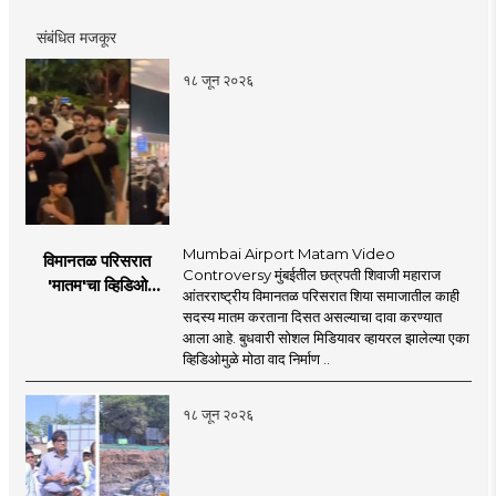
संबंधित मजकूर
१८ जून २०२६
Mumbai Airport Matam Video
विमानतळ परिसरात
Controversy मुंबईतील छत्रपती शिवाजी महाराज
'मातम'चा व्हिडिओ
आंतरराष्ट्रीय विमानतळ परिसरात शिया समाजातील काही
व्हायरल; सुरक्षा व्यवस्थेवर
सदस्य मातम करताना दिसत असल्याचा दावा करण्यात
गंभीर प्रश्नचिन्ह
आला आहे. बुधवारी सोशल मिडियावर व्हायरल झालेल्या एका
व्हिडिओमुळे मोठा वाद निर्माण ..
१८ जून २०२६