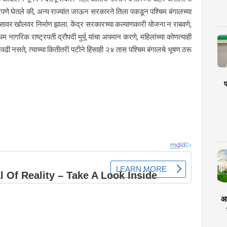
ीरपणे घेतले की, अन्य राज्यांत जाऊन सरकारने तिला पकडून पश्चिम बंगालच्या
नसावर खोलवर निर्माण झाला. केंद्र सरकारच्या कल्याणकारी योजना न राबवणे,
रथम नागरिक राष्ट्रपती द्रौपदी मुर्मू यांचा अपमान करणे, महिलांच्या कोणत्याही
ेवढी नसते, त्याच्या कितीतरी पटीने हिंसाही २४ तास पश्चिम बंगालचे भूषण ठरू
प
आर