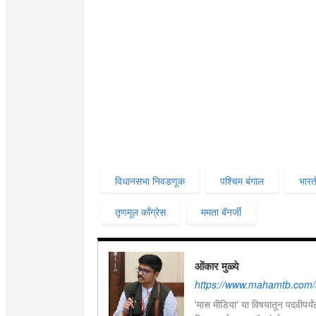
विधानसभा निवडणूक
पश्चिम बंगाल
भारत
तृणमूल काँग्रेस
ममता बॅनर्जी
ओंकार मुळ्ये
https://www.mahamtb.com/
'मास मीडिया' या विषयातून पदवीपर्यंत