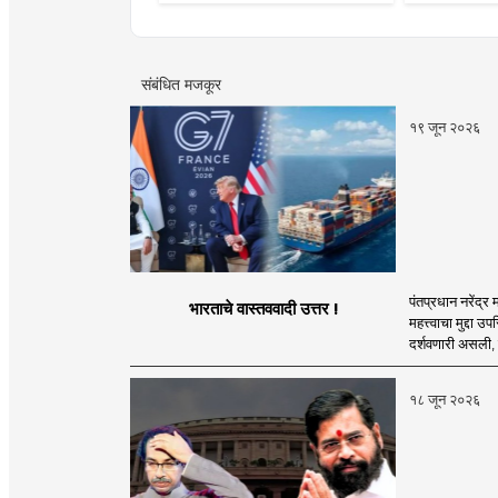
संबंधित मजकूर
१९ जून २०२६
पंतप्रधान नरेंद्र
भारताचे वास्तववादी उत्तर !
महत्त्वाचा मुद्दा उ
दर्शवणारी असली, त
१८ जून २०२६