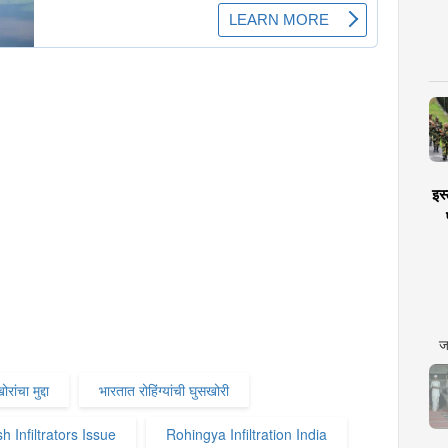
इस्
ज
रांचा मुद्दा
भारतात रोहिंग्यांची घुसखोरी
 Infiltrators Issue
Rohingya Infiltration India