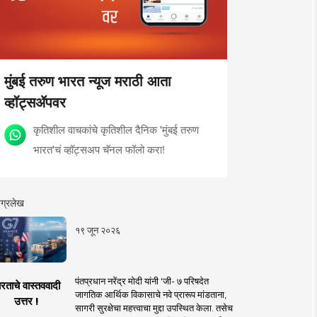
मुंबई तरुण भारत न्यूज मराठी आता
व्हॉट्सॲपवर
कृतिशील वाचकांचे कृतिशील दैनिक 'मुंबई तरुण
भारत'चं व्हॉट्सअप चॅनल फॉलो करा!
ग्रलेख
१९ जून २०२६
पंतप्रधान नरेंद्र मोदी यांनी 'जी- ७ परिषदेत
रताचे वास्तववादी
जागतिक आर्थिक विकासाचे नवे प्रारूप मांडताना,
उत्तर !
सागरी सुरक्षेचा महत्त्वाचा मुद्दा उपस्थित केला. तसेच