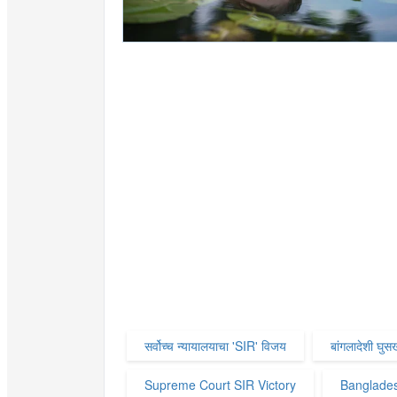
सर्वोच्च न्यायालयाचा 'SIR' विजय
बांगलादेशी घुसखो
Supreme Court SIR Victory
Bangladesh