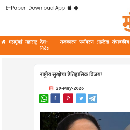
E-Paper
Download App
महामुंबई
महाराष्ट्र
देश-
राजकारण
पर्यावरण
अग्रलेख
संपादकीय
विदेश
राष्ट्रीय सुरक्षेचा ऐतिहासिक विजय!
29-May-2026
WhatsApp