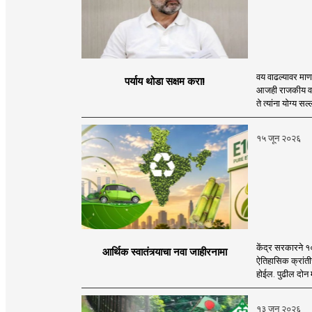
वय वाढल्यावर माणस
पर्याय थोडा सक्षम करा!
आजही राजकीय वास
ते त्यांना योग्य सल
१५ जून २०२६
केंद्र सरकारने १
आर्थिक स्वातंत्र्याचा नवा जाहीरनामा
ऐतिहासिक क्रांतीच
होईल. पुढील दोन म
१३ जून २०२६