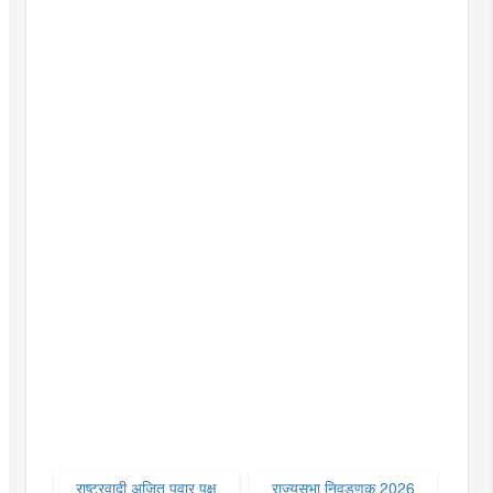
राष्ट्रवादी अजित पवार पक्ष
राज्यसभा निवडणूक 2026