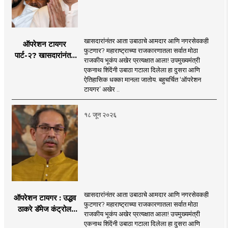
खासदारांनंतर आता उबाठाचे आमदार आणि नगरसेवकही
ऑपरेशन टायगर
फुटणार? महाराष्ट्राच्या राजकारणातला सर्वात मोठा
पार्ट-२? खासदारांनंतर
राजकीय भूकंप अखेर प्रत्यक्षात आला! उपमुख्यमंत्री
आता आमदार आणि
एकनाथ शिंदेंनी उबाठा गटाला दिलेला हा दुसरा आणि
नगरसेवकही शिंदेंच्या
ऐतिहासिक धक्का मानला जातोय. बहुचर्चित ‘ऑपरेशन
वाटेवर?
टायगर’ अखेर ..
१८ जून २०२६
खासदारांनंतर आता उबाठाचे आमदार आणि नगरसेवकही
ऑपरेशन टायगर : उद्धव
फुटणार? महाराष्ट्राच्या राजकारणातला सर्वात मोठा
ठाकरे डॅमेज कंट्रोल
राजकीय भूकंप अखेर प्रत्यक्षात आला! उपमुख्यमंत्री
करण्यात सपशेल अपयशी!
एकनाथ शिंदेंनी उबाठा गटाला दिलेला हा दुसरा आणि