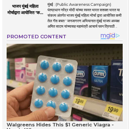
मुंबई : (Public Awareness Campaign)
भाजप मुंबई महिला
पंतप्रधान नरेंद्र मोदी यांच्या स्वस्त भारत सशक्त भारत या
मोर्चाद्वारा आयोजित 'कमी
संकल्प अंतर्गत भाजप मुंबई महिला मोर्चा द्वारा आयोजित कमी
तेल गॅस बचत ' उपक्रम
तेल गॅस बचत ' जनजागरण अभियानात मुंबई भाजप अध्यक्ष
अमित साटम यांच्यासह महामंत्री आचार्य पवन त्रिपाठी ..