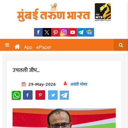
App
ePaper
उचलली जीभ...
29-May-2026
अवंती भोयर
WhatsApp