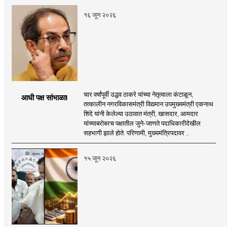
१६ जून २०२६
चार वर्षांपूर्वी उद्धव ठाकरे यांच्या नेतृत्वाला कंटाळून,
आधी पक्ष सांभाळा!
तत्कालीन नगरविकासमंत्री विद्यमान उपमुख्यमंत्री एकनाथ
शिंदे यांनी केलेल्या उठावात मंत्री, खासदार, आमदार
यांच्याबरोबरच पक्षातील जुने-जाणते पदाधिकारीदेखील
सहभागी झाले होते. परिणामी, मुख्यमंत्रिपदावर ..
१५ जून २०२६