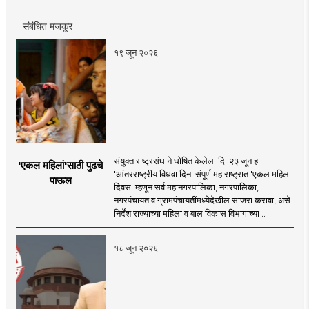
संबंधित मजकूर
१९ जून २०२६
संयुक्त राष्ट्रसंघाने घोषित केलेला दि. २३ जून हा
'एकल महिलां'साठी पुढचे
'आंतरराष्ट्रीय विधवा दिन' संपूर्ण महाराष्ट्रात 'एकल महिला
पाऊल
दिवस' म्हणून सर्व महानगरपालिका, नगरपालिका,
नगरपंचायत व ग्रामपंचायतींमध्येदेखील साजरा करावा, असे
निर्देश राज्याच्या महिला व बाल विकास विभागाच्या ..
१८ जून २०२६