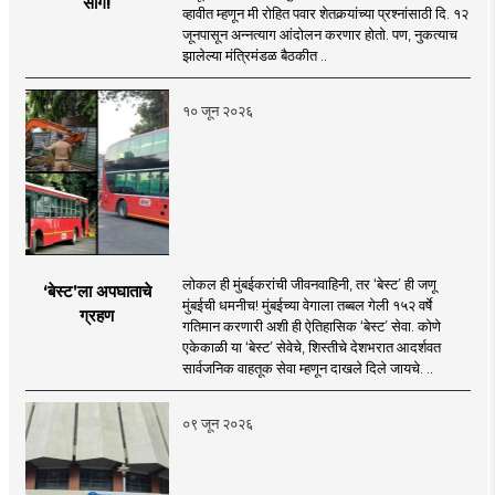
सांग!
व्हावीत म्हणून मी रोहित पवार शेतकर्‍यांच्या प्रश्नांसाठी दि. १२
जूनपासून अन्नत्याग आंदोलन करणार होतो. पण, नुकत्याच
झालेल्या मंत्रिमंडळ बैठकीत ..
१० जून २०२६
लोकल ही मुंबईकरांची जीवनवाहिनी, तर ‘बेस्ट’ ही जणू
‘बेस्ट’ला अपघाताचे
मुंबईची धमनीच! मुंबईच्या वेगाला तब्बल गेली १५२ वर्षे
ग्रहण
गतिमान करणारी अशी ही ऐतिहासिक ‘बेस्ट’ सेवा. कोणे
एकेकाळी या ‘बेस्ट’ सेवेचे, शिस्तीचे देशभरात आदर्शवत
सार्वजनिक वाहतूक सेवा म्हणून दाखले दिले जायचे. ..
०९ जून २०२६