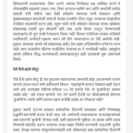
विरोधकांनी सत्ताधार्‍यांवर टीका करणे, त्यांच्या निर्णयांवर प्रश्न उपस्थित करणे हे
लोकशाहीचे महत्त्वाचे लक्षण. मात्र, टीका करताना भाषेचे भान आणि सभ्यतेची मर्यादा
पाळली गेली पाहिजे. अशा वेळी हर्षवर्धन सपकाळ यांनी पंतप्रधान आणि
मुख्यमंत्र्यांबद्दल वापरलेली भाषा ही केवळ राजकीय टीका नसून, राज्याच्या संस्कृतीला
काळिमा फासणारी घटना आहे. राहुल गांधी यांनी हर्षवर्धन सपकाळ यांच्या खांद्यावर
प्रदेशाध्यक्ष पदाची धुरा सोपवली खरी. मात्र, इतके दिवस उलटून गेल्यानंतरही
सपकाळांना ही धुरा काही पेलवताना दिसत नाही. किमान पटोलेंच्या राज्यात काँग्रेसचे
पदाधिकारी, कार्यकर्ते पक्षाला धरून तरी होते. सपकाळांना तर तेही जमलेले नाही.
मुळात, सपकाळ आपले नवे प्रदेशाध्यक्ष आहेत, हेच अद्याप काँग्रेसमधील अनेकांना मान्य
नाही. त्यात राज्यातील पहिल्या फळीतील नेत्यांच्या तर ते गणतीतही नाहीत. त्यामुळेच
आपले अस्तित्व सिद्ध करण्यासाठी सपकाळांकडून अशी स्टंटबाजी सुरू असल्याचे
दिसते.
ऐसे कैसे झाले भोंदू?
'ऐसे कैसे झाले भोंदू’ ही संत तुकाराम महाराजांच्या अभंगाची ओळ आठवण्याचे कारण
म्हणजे, संजय राऊत यांचे अलीकडचे विधान. "महाराष्ट्राचे सरकार देवळात बळी देऊन
आले आहे. कामाख्या देवीच्या मंदिरात ५५ रेडे कापले गेले. या ‘कुर्बानी’वर आमचा
आक्षेप आहे,” असे राऊत म्हणाले. पण, मग बकरी ईदची भर सोसाट्यांमध्ये होणार्‍या
‘कुर्बानी’वर त्यांनी आणि त्यांच्या पक्षाने कधीही आक्षेप का नोंदवला नाही?
मुळात ‘बकरी ईद’च्या काळात सार्वजनिक ठिकाणी उघड्यावर आणि नियमबाह्य
पद्धतीने बकर्‍यांची कत्तल केली जाऊ नये. त्याऐवजी परवानाधारक कत्तलखान्यांमध्ये
अशा प्रकारची ‘कुर्बानी’ देण्यात यावी, अशी प्रशासनाची भूमिका. या साध्या आणि सरळ
नियमाची मोडतोड करून जनतेच्या मनात संभ्रम निर्माण करण्याची राऊतांची जुनीच
सवय. केवळ मतांच्या लांगूलचालनासाठी रस्ते, सोसायट्या अशा सार्वजनिक ठिकाणी