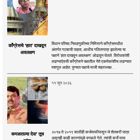
विधान परिषद निवडणुकीच्या निमित्ताने काँग्रेसमधील
काँग्रेसचे ‘हात’ दाखवून
अंतर्गत गटबाजी पाहता, आधीच गलितगात्र झालेल्या या
अवलक्षण
पक्षाने ‘हात दाखवून अवलक्षण’ ओढावून घेतले. विरोधकांशी
लढण्याऐवजी काँग्रेसने पक्षातील नेते एकमेकांशीच लढण्यात
मशगूल आहेत. पुण्यात पक्षाचे माजी शहराध्यक्ष ..
११ जून २०२६
२०१७ ते २०१९ सालीही कर्जमाफीपासून जे शेतकरी पात्र
कमळातल्या देवा’ तूच
असूनही काही कारणांमुळे वगळले गेले, त्यांची कर्जे माफ