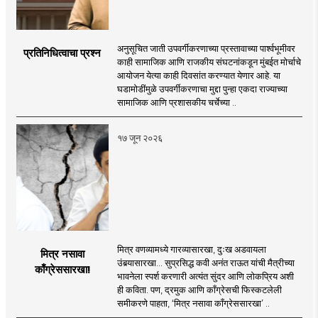
अनुसूचित जाती उपवर्गीकरणाच्या प्रस्तावाच्या पार्श्वभूमीवर
प्रतिनिधित्वाचा प्रश्न
काही सामाजिक आणि राजकीय संघटनांकडून मुंबईत मोर्चाचे
आयोजन येत्या काही दिवसांत करण्यात येणार आहे. या
घडामोडींमुळे उपवर्गीकरणाचा मुद्दा पुन्हा एकदा राज्याच्या
सामाजिक आणि प्रशासकीय चर्चेच्या ..
१७ जून २०२६
मित्र वणव्यामध्ये गारव्यासारखा, दुःख अडवायला
मित्र नसावा
उंबर्‍यासारखा... सुप्रसिद्ध कवी अनंत राऊत यांची मैत्रीच्या
काँग्रेससारखा!
भावनेला स्पर्श करणारी अत्यंत सुंदर आणि लोकप्रिय अशी
ही कविता. पण, द्रमुक आणि काँग्रेसची फिस्कटलेली
समीकरणे पाहता, ‘मित्र नसावा काँग्रेससारखा’ ..