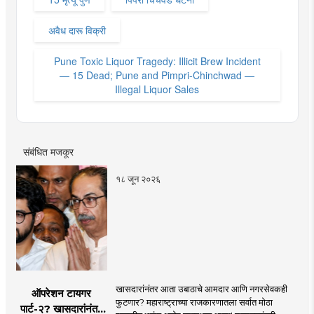
अवैध दारू विक्री
Pune Toxic Liquor Tragedy: Illicit Brew Incident
— 15 Dead; Pune and Pimpri-Chinchwad —
Illegal Liquor Sales
संबंधित मजकूर
१८ जून २०२६
खासदारांनंतर आता उबाठाचे आमदार आणि नगरसेवकही
ऑपरेशन टायगर
फुटणार? महाराष्ट्राच्या राजकारणातला सर्वात मोठा
पार्ट-२? खासदारांनंतर