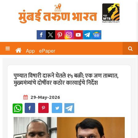
App
ePaper
पुण्यात विषारी दारूने घेतले १५ बळी; एक जण ताब्यात,
मुख्यमंत्र्यांचे दोषींवर कठोर कारवाईचे निर्देश
29-May-2026
WhatsApp