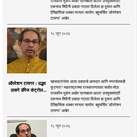
राजकीय भूकंप अखेर प्रत्यक्षात आला! उपमुख्यमंत्री
आता आमदार आणि
एकनाथ शिंदेंनी उबाठा गटाला दिलेला हा दुसरा आणि
नगरसेवकही शिंदेंच्या
ऐतिहासिक धक्का मानला जातोय. बहुचर्चित ‘ऑपरेशन
वाटेवर?
टायगर’ अखेर ..
१८ जून २०२६
खासदारांनंतर आता उबाठाचे आमदार आणि नगरसेवकही
ऑपरेशन टायगर : उद्धव
फुटणार? महाराष्ट्राच्या राजकारणातला सर्वात मोठा
ठाकरे डॅमेज कंट्रोल
राजकीय भूकंप अखेर प्रत्यक्षात आला! उपमुख्यमंत्री
करण्यात सपशेल अपयशी!
एकनाथ शिंदेंनी उबाठा गटाला दिलेला हा दुसरा आणि
सहा खासदारांनंतर
ऐतिहासिक धक्का मानला जातोय. बहुचर्चित ‘ऑपरेशन
आमदारांसह नगरसेवकही
टायगर’ अखेर ..
शिंदेंकडे जाण्याच्या चर्चा
सुरू
१८ जून २०२६