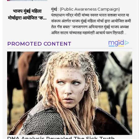
मुंबई : (Public Awareness Campaign)
भाजप मुंबई महिला
पंतप्रधान नरेंद्र मोदी यांच्या स्वस्त भारत सशक्त भारत या
मोर्चाद्वारा आयोजित 'कमी
संकल्प अंतर्गत भाजप मुंबई महिला मोर्चा द्वारा आयोजित कमी
तेल गॅस बचत ' उपक्रम
तेल गॅस बचत ' जनजागरण अभियानात मुंबई भाजप अध्यक्ष
अमित साटम यांच्यासह महामंत्री आचार्य पवन त्रिपाठी ..