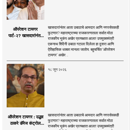
खासदारांनंतर आता उबाठाचे आमदार आणि नगरसेवकही
ऑपरेशन टायगर
फुटणार? महाराष्ट्राच्या राजकारणातला सर्वात मोठा
पार्ट-२? खासदारांनंतर
राजकीय भूकंप अखेर प्रत्यक्षात आला! उपमुख्यमंत्री
आता आमदार आणि
एकनाथ शिंदेंनी उबाठा गटाला दिलेला हा दुसरा आणि
नगरसेवकही शिंदेंच्या
ऐतिहासिक धक्का मानला जातोय. बहुचर्चित ‘ऑपरेशन
वाटेवर?
टायगर’ अखेर ..
१८ जून २०२६
खासदारांनंतर आता उबाठाचे आमदार आणि नगरसेवकही
ऑपरेशन टायगर : उद्धव
फुटणार? महाराष्ट्राच्या राजकारणातला सर्वात मोठा
ठाकरे डॅमेज कंट्रोल
राजकीय भूकंप अखेर प्रत्यक्षात आला! उपमुख्यमंत्री
करण्यात सपशेल अपयशी!