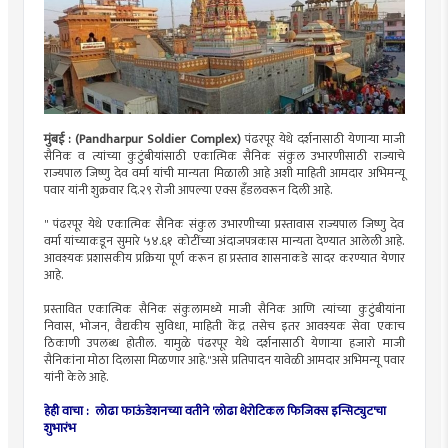
मुंबई : (Pandharpur Soldier Complex)
पंढरपूर येथे दर्शनासाठी येणाऱ्या माजी
सैनिक व त्यांच्या कुटुंबीयांसाठी एकात्मिक सैनिक संकुल उभारणीसाठी राज्याचे
राज्यपाल जिष्णु देव वर्मा यांची मान्यता मिळाली आहे अशी माहिती आमदार अभिमन्यू
पवार यांनी शुक्रवार दि.२९ रोजी आपल्या एक्स हँडलवरून दिली आहे.
" पंढरपूर येथे एकात्मिक सैनिक संकुल उभारणीच्या प्रस्तावास राज्यपाल जिष्णु देव
वर्मा यांच्याकडून सुमारे ५४.६१ कोटींच्या अंदाजपत्रकास मान्यता देण्यात आलेली आहे.
आवश्यक प्रशासकीय प्रक्रिया पूर्ण करून हा प्रस्ताव शासनाकडे सादर करण्यात येणार
आहे.
प्रस्तावित एकात्मिक सैनिक संकुलामध्ये माजी सैनिक आणि त्यांच्या कुटुंबीयांना
निवास, भोजन, वैद्यकीय सुविधा, माहिती केंद्र तसेच इतर आवश्यक सेवा एकाच
ठिकाणी उपलब्ध होतील. यामुळे पंढरपूर येथे दर्शनासाठी येणाऱ्या हजारो माजी
सैनिकांना मोठा दिलासा मिळणार आहे."असे प्रतिपादन यावेळी आमदार अभिमन्यू पवार
यांनी केले आहे.
हेही वाचा :
लोढा फाऊंडेशनच्या वतीने 'लोढा थेरोटिकल फिजिक्स इन्सिट्युट'चा
शुभारंभ