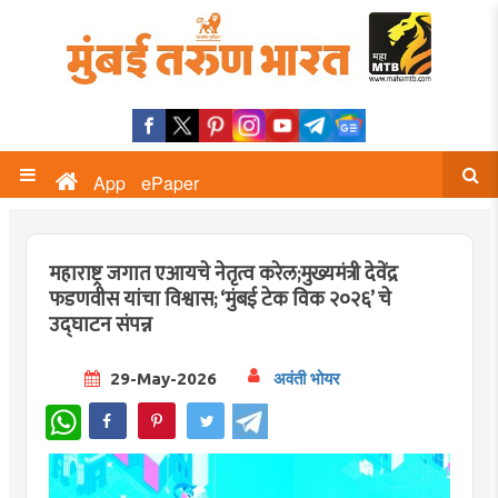
App
ePaper
महाराष्ट्र जगात एआयचे नेतृत्व करेल;मुख्यमंत्री देवेंद्र
फडणवीस यांचा विश्वास; ‘मुंबई टेक विक २०२६’ चे
उद्घाटन संपन्न
29-May-2026
अवंती भोयर
WhatsApp