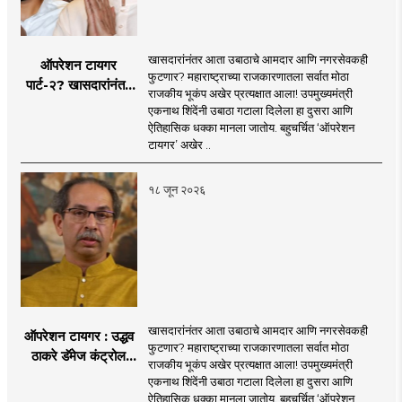
खासदारांनंतर आता उबाठाचे आमदार आणि नगरसेवकही
ऑपरेशन टायगर
फुटणार? महाराष्ट्राच्या राजकारणातला सर्वात मोठा
पार्ट-२? खासदारांनंतर
राजकीय भूकंप अखेर प्रत्यक्षात आला! उपमुख्यमंत्री
आता आमदार आणि
एकनाथ शिंदेंनी उबाठा गटाला दिलेला हा दुसरा आणि
नगरसेवकही शिंदेंच्या
ऐतिहासिक धक्का मानला जातोय. बहुचर्चित ‘ऑपरेशन
वाटेवर?
टायगर’ अखेर ..
१८ जून २०२६
खासदारांनंतर आता उबाठाचे आमदार आणि नगरसेवकही
ऑपरेशन टायगर : उद्धव
फुटणार? महाराष्ट्राच्या राजकारणातला सर्वात मोठा
ठाकरे डॅमेज कंट्रोल
राजकीय भूकंप अखेर प्रत्यक्षात आला! उपमुख्यमंत्री
करण्यात सपशेल अपयशी!
एकनाथ शिंदेंनी उबाठा गटाला दिलेला हा दुसरा आणि
सहा खासदारांनंतर
ऐतिहासिक धक्का मानला जातोय. बहुचर्चित ‘ऑपरेशन