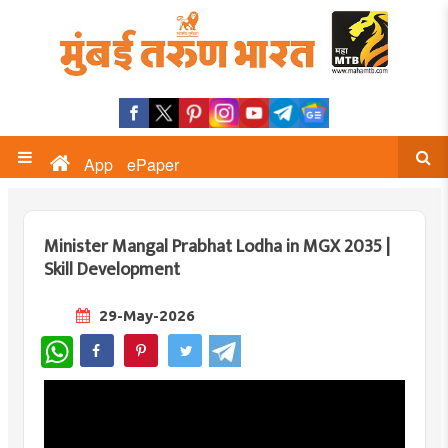
App
ePaper
Minister Mangal Prabhat Lodha in MGX 2035 |
Skill Development
29-May-2026
WhatsApp