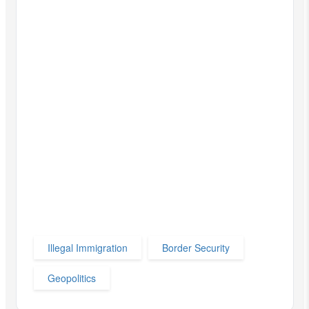
Illegal Immigration
Border Security
Geopolitics