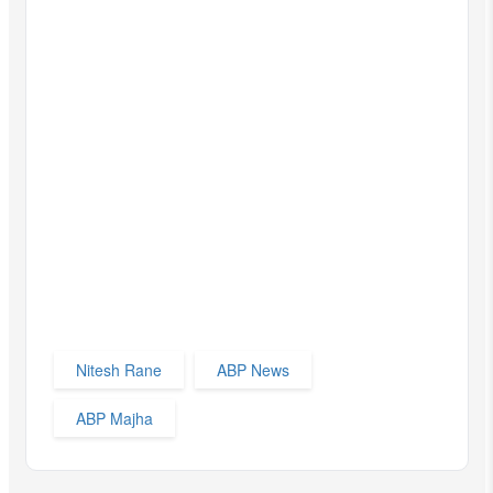
Nitesh Rane
ABP News
ABP Majha