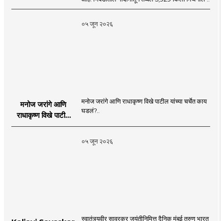
०५ जून २०२६
मनोज जरांगे आणि राधाकृष्ण विखे पाटील यांच्या चर्चेत काय
मनोज जरांगे आणि
घडलं?..
राधाकृष्ण विखे पाटील
यांच्या चर्चेत काय घडलं?
०५ जून २०२६
स्वातंत्र्यवीर सावरकर जयंतीनिमित्त दैनिक मुंबई तरुण भारत