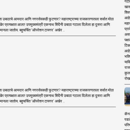
गटा
खास
शिव
आहे
ा उबाठाचे आमदार आणि नगरसेवकही फुटणार? महाराष्ट्राच्या राजकारणातला सर्वात मोठा
महार
र प्रत्यक्षात आला! उपमुख्यमंत्री एकनाथ शिंदेंनी उबाठा गटाला दिलेला हा दुसरा आणि
प्रा
मानला जातोय. बहुचर्चित ‘ऑपरेशन टायगर’ अखेर ..
असले
पक्
टिक
आहे
भवि
याव
राज
कुलक
रोख
ा उबाठाचे आमदार आणि नगरसेवकही फुटणार? महाराष्ट्राच्या राजकारणातला सर्वात मोठा
र प्रत्यक्षात आला! उपमुख्यमंत्री एकनाथ शिंदेंनी उबाठा गटाला दिलेला हा दुसरा आणि
मानला जातोय. बहुचर्चित ‘ऑपरेशन टायगर’ अखेर ..
कॅनड
पडल
परिष