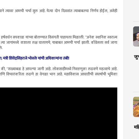
ने त्यावर आमची चर्चा सुरु आहे. येत्या दोन दिवसांत त्याबाबतचा निर्णय होईल, असेही
र्षवर्धन सपकाळ यांच्या बोलण्यात विसंगती पाहायला मिळाली. “अनेक स्थानिक स्वराज्य
 त्या जागांमध्ये कशाला लक्ष घालायचे, याबाबत आमची चर्चा झाली. काँग्रेसला सर्व जागा
े.
जु
मंत्री शिवेंद्रसिंहराजे भोसले यांची अधिकाऱ्यांना तंबी!
णाले की, “संख्याबळ हे आपल्या जागी आहे. लोकशाहीमध्ये निवडणूका लढवणे महत्वाचे आहे.
णि विचारांकरिता लढणे हा वेगळा भाग आहे. महाविकास आघाडीची संघर्षाची भूमिका
मह