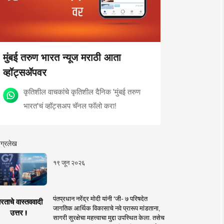
मुंबई तरुण भारत न्यूज मराठी आता
व्हॉट्सॲपवर
कृतिशील वाचकांचे कृतिशील दैनिक 'मुंबई तरुण
भारत'चं व्हॉट्सअप चॅनल फॉलो करा!
ग्रलेख
१९ जून २०२६
पंतप्रधान नरेंद्र मोदी यांनी 'जी- ७ परिषदेत
रताचे वास्तववादी
जागतिक आर्थिक विकासाचे नवे प्रारूप मांडताना,
उत्तर !
सागरी सुरक्षेचा महत्त्वाचा मुद्दा उपस्थित केला. तसेच