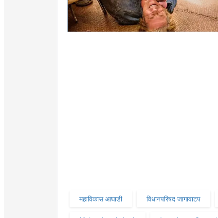
महाविकास आघाडी
विधानपरिषद जागावाटप