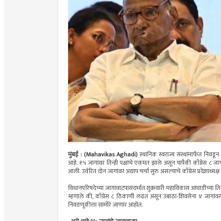
मुंबई : (Mahavikas Aghadi)
स्थानिक स्वराज्य संस्थांमार्फत निव
आहे. १५ जागांवर तिन्ही पक्षांचे एकमत झाले असून यापैकी काँग्रेस
आली. उर्वरित दोन जागांवर अद्याप चर्चा सुरु असल्याचे काँग्रेस प्रदेशाध्यक्
विधानपरिषदेच्या जागावाटपासंदर्भात शुक्रवारी महाविकास आघाडीच्या तिन्ह
म्हणाले की, काँग्रेस ८ ठिकाणी लढत असून उबाठा-शिवसेना ४ जागा
निवडणूकीला सामोरे जाणार आहोत.