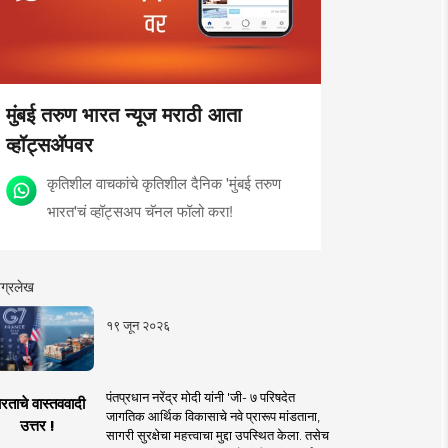
मुंबई तरुण भारत न्यूज मराठी आता
व्हॉट्सॲपवर
कृतिशील वाचकांचे कृतिशील दैनिक 'मुंबई तरुण
भारत'चं व्हॉट्सअप चॅनल फॉलो करा!
ग्रलेख
१९ जून २०२६
पंतप्रधान नरेंद्र मोदी यांनी 'जी- ७ परिषदेत
रताचे वास्तववादी
जागतिक आर्थिक विकासाचे नवे प्रारूप मांडताना,
उत्तर !
सागरी सुरक्षेचा महत्त्वाचा मुद्दा उपस्थित केला. तसेच