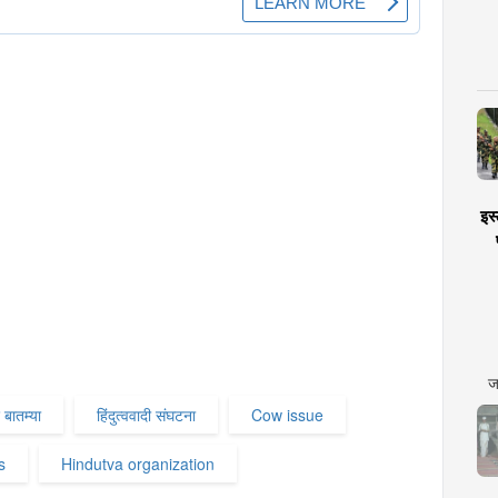
इस्
ज
 बातम्या
हिंदुत्ववादी संघटना
Cow issue
s
Hindutva organization