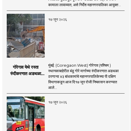
अश्विनी भिडे यांचे निर्देश
कामाला लावाव्यात, असे निर्देश महानगरपालिका आयुक्त ..
१७ जून २०२६
मुंबई: (Goregaon West) गोरेगाव (पश्चिम )
गोरेगाव येथे रस्ता
स्थानकाबाहेरील बंडू गोरे मार्गाच्या रुंदीकरणात अडथळा
रुंदीकरणात अडथळा
ठरणाऱ्या ४३ बांधकामांचे महानगरपालिकेच्या पी दक्षिण
ठरणाऱ्या ४३ बांधकामांचे
विभागाकडून आज दि१७ जून रोजी निष्कासन करण्यात
निष्कासन
आले...
१७ जून २०२६