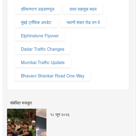
एल्फिन्स्टन उड्डाणपूल
दादर वाहतूक बदल
मुंबई ट्रॅफिक अपडेट
भवानी शंकर रोड वन वे
Elphinstone Flyover
Dadar Traffic Changes
Mumbai Traffic Update
Bhavani Shankar Road One-Way
संबंधित मजकूर
१८ जून २०२६