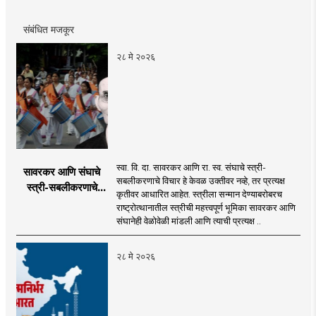
संबंधित मजकूर
२८ मे २०२६
स्वा. वि. दा. सावरकर आणि रा. स्व. संघाचे स्त्री-
सावरकर आणि संघाचे
सबलीकरणाचे विचार हे केवळ उक्तीवर नव्हे, तर प्रत्यक्ष
स्त्री-सबलीकरणाचे
कृतीवर आधारित आहेत. स्त्रीला सन्मान देण्याबरोबरच
विचार
राष्ट्रोत्थानातील स्त्रीची महत्त्वपूर्ण भूमिका सावरकर आणि
संघानेही वेळोवेळी मांडली आणि त्याची प्रत्यक्ष ..
२८ मे २०२६