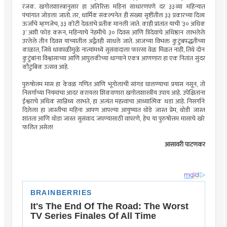
रंजक. खगोलशास्त्रानुसार हा अतिरिक्त महिना साधारणपणे दर ३३व्या महिन्यात
पंचांगात जोडला जातो. तर, धार्मिक संकल्पनेत ही संख्या सृष्टीतील ३३ प्रकारच्या दिव्य
ऊर्जांचे म्हणजेच, ३३ कोटी देवतांचे प्रतीक मानली जाते. काही प्रांतांत याची ‘३० अधिक
३’ अशी फोड करून, महिन्याचे नेहमीचे ३० दिवस आणि त्रिदेवांचे अधिष्ठान लाभलेले
उरलेले तीन दिवस यांच्यातील अद्वैतही साधले जाते. आजच्या विभक्त कुटुंबपद्धतीच्या
काळात, जिथे धावपळीमुळे नात्यांमध्ये सुसंवादाला फारसा वेळ मिळत नाही, तिथे दोन
कुटुंबांना विश्वासाच्या आणि आपुलकीच्या धाग्याने एकत्र आणणारा हा एक नितांत सुंदर
कौटुंबिक उत्सव आहे.
पुरुषोत्तम मास हा केवळ गणित आणि भूगोलाची सांगड घालण्याचा प्रयास नसून, तो
निसर्गाच्या नियमांचा आदर करायला शिकवणारा खगोलशास्त्रीय उपाय आहे. उपेक्षितांना
ईश्वराचे अधिक सान्निध्य लाभते, हा अत्यंत महत्त्वाचा आध्यात्मिक धडा आहे. निसर्गाने
दिलेला हा जास्तीचा महिना आपण आपल्या आयुष्यात थोडे जास्त प्रेम, थोडी जास्त
शांतता आणि थोडा जास्त सुसंवाद जपण्यासाठी वापरणे, हेच या पुरुषोत्तम मासाचे खरे
फलित असेल!
आसावरी पाटणकर