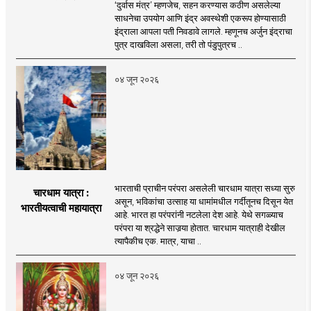
‘दुर्वास मंत्र’ म्हणजेच, सहन करण्यास कठीण असलेल्या
साधनेचा उपयोग आणि इंद्र अवस्थेशी एकरूप होण्यासाठी
इंद्राला आपला पती निवडावे लागले. म्हणूनच अर्जुन इंद्राचा
पुत्र दाखविला असला, तरी तो पंडुपुत्रच ..
०४ जून २०२६
भारताची प्राचीन परंपरा असलेली चारधाम यात्रा सध्या सुरु
चारधाम यात्रा :
असून, भविकांचा उत्साह या धामांमधील गर्दीतूनच दिसून येत
भारतीयत्वाची महायात्रा
आहे. भारत हा परंपरांनी नटलेला देश आहे. येथे सगळ्याच
परंपरा या श्रद्धेने साजर्‍या होतात. चारधाम यात्राही देखील
त्यापैकीच एक. मात्र, याचा ..
०४ जून २०२६