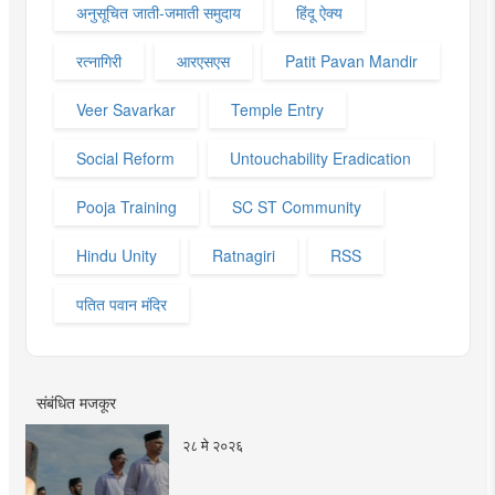
अनुसूचित जाती-जमाती समुदाय
हिंदू ऐक्य
रत्नागिरी
आरएसएस
Patit Pavan Mandir
Veer Savarkar
Temple Entry
Social Reform
Untouchability Eradication
Pooja Training
SC ST Community
Hindu Unity
Ratnagiri
RSS
पतित पवान मंदिर
संबंधित मजकूर
२८ मे २०२६