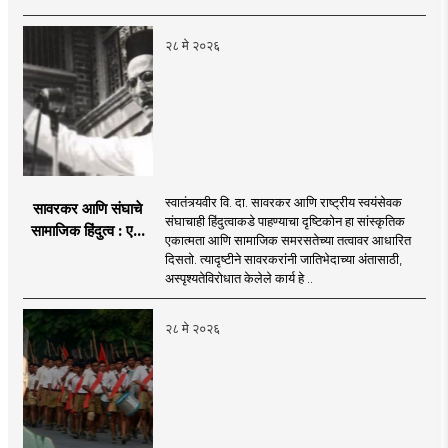
२८ मे २०२६
स्वातंत्र्यवीर वि. दा. सावरकर आणि राष्ट्रीय स्वयंसेवक
सावरकर आणि संघाचे
संघाचाही हिंदुत्वाकडे पाहण्याचा दृष्टिकोन हा सांस्कृतिक
सामाजिक हिंदुत्व : एक
एकात्मता आणि सामाजिक समरसतेच्या तत्वावर आधारित
चिंतन...
दिसतो. त्यादृष्टीने सावरकरांनी जातिभेदाच्या अंतासाठी,
अस्पृश्यतेविरोधात केलेले कार्य हे ..
२८ मे २०२६