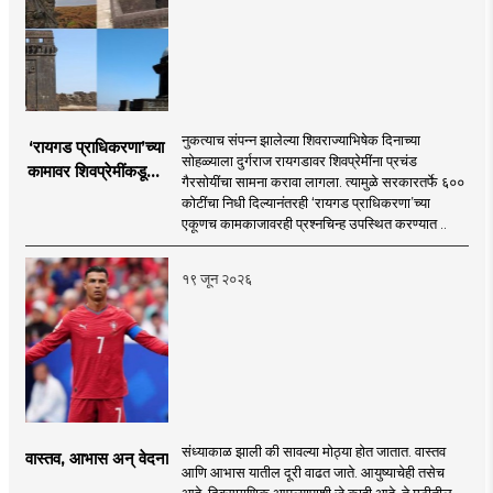
नुकत्याच संपन्न झालेल्या शिवराज्याभिषेक दिनाच्या
‘रायगड प्राधिकरणा’च्या
सोहळ्याला दुर्गराज रायगडावर शिवप्रेमींना प्रचंड
कामावर शिवप्रेमींकडूनच
गैरसोयींचा सामना करावा लागला. त्यामुळे सरकारतर्फे ६००
प्रश्नचिन्ह का?
कोटींचा निधी दिल्यानंतरही ‘रायगड प्राधिकरणा’च्या
एकूणच कामकाजावरही प्रश्नचिन्ह उपस्थित करण्यात ..
१९ जून २०२६
संध्याकाळ झाली की सावल्या मोठ्या होत जातात. वास्तव
वास्तव, आभास अन् वेदना
आणि आभास यातील दूरी वाढत जाते. आयुष्याचेही तसेच