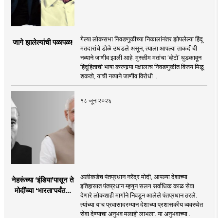
गेल्या लोकसभा निवडणुकीच्या निकालांनंतर झोपलेल्या हिंदू
जागे झालेल्यांची पळापळ!
मतदारांचे डोळे उघडले असून, त्याला आपल्या ताकदीची
नव्याने जाणीव झाली आहे. मुस्लीम मतांचा ‘व्हेटो’ धुडकावून
हिंदूहिताची भाषा करणार्‍या पक्षालाच निवडणुकीत विजय मिळू
शकतो, याची नव्याने जाणीव विरोधी ..
१८ जून २०२६
अलीकडेच पंतप्रधान नरेंद्र मोदी, आपल्या देशाच्या
नेहरूंच्या ‘इंडिया’पासून ते
इतिहासात पंतप्रधान म्हणून सलग सर्वाधिक काळ सेवा
मोदींच्या ‘भारता’पर्यंतचा
देणारे लोकशाही मार्गाने निवडून आलेले पंतप्रधान ठरले.
प्रवास...
त्यांच्या याच प्रवासादरम्यान देशाच्या प्रशासकीय व्यवस्थेत
सेवा देण्याचा अनुभव मलाही लाभला. या अनुभवाच्या ..