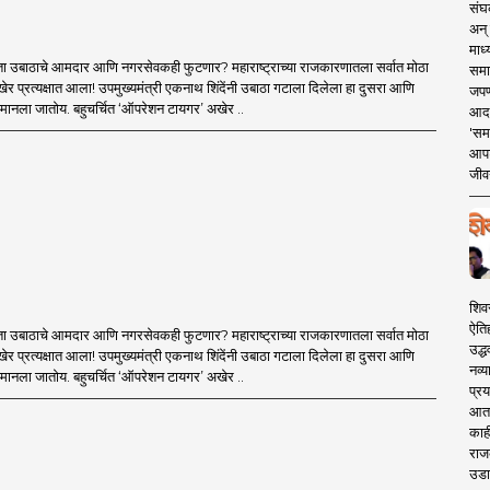
संघक
अन् 
माध्
ा उबाठाचे आमदार आणि नगरसेवकही फुटणार? महाराष्ट्राच्या राजकारणातला सर्वात मोठा
समा
र प्रत्यक्षात आला! उपमुख्यमंत्री एकनाथ शिंदेंनी उबाठा गटाला दिलेला हा दुसरा आणि
जपण
मानला जातोय. बहुचर्चित ‘ऑपरेशन टायगर’ अखेर ..
आदर्
'सम
आपट
जीवन
शिव
ऐति
ा उबाठाचे आमदार आणि नगरसेवकही फुटणार? महाराष्ट्राच्या राजकारणातला सर्वात मोठा
उद्ध
र प्रत्यक्षात आला! उपमुख्यमंत्री एकनाथ शिंदेंनी उबाठा गटाला दिलेला हा दुसरा आणि
नव्य
मानला जातोय. बहुचर्चित ‘ऑपरेशन टायगर’ अखेर ..
प्रय
आता 
काही
राज
उडा