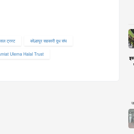
ाल ट्रस्ट
कोल्हापूर सहकारी दूध संघ
amiat Ulema Halal Trust
इस्
ज