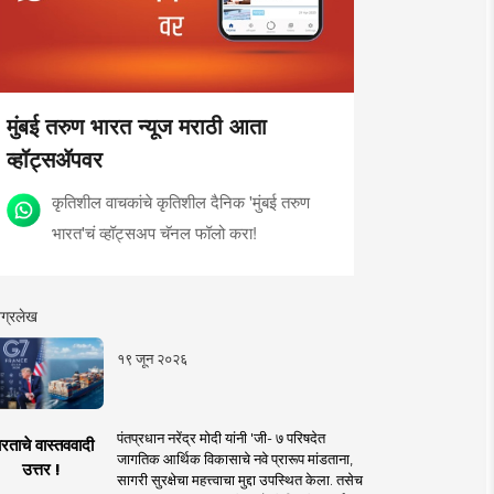
मुंबई तरुण भारत न्यूज मराठी आता
व्हॉट्सॲपवर
कृतिशील वाचकांचे कृतिशील दैनिक 'मुंबई तरुण
भारत'चं व्हॉट्सअप चॅनल फॉलो करा!
ग्रलेख
१९ जून २०२६
पंतप्रधान नरेंद्र मोदी यांनी 'जी- ७ परिषदेत
रताचे वास्तववादी
जागतिक आर्थिक विकासाचे नवे प्रारूप मांडताना,
उत्तर !
सागरी सुरक्षेचा महत्त्वाचा मुद्दा उपस्थित केला. तसेच