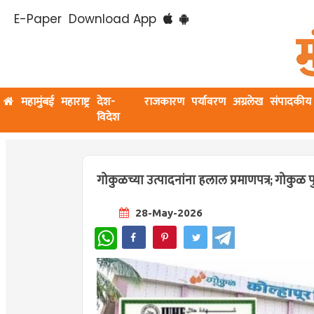
E-Paper
Download App
महामुंबई
महाराष्ट्र
देश-
राजकारण
पर्यावरण
अग्रलेख
संपादकीय
विदेश
गोकुळच्या उत्पादनांना हलाल प्रमाणपत्र; गोकुळ पुन
28-May-2026
WhatsApp