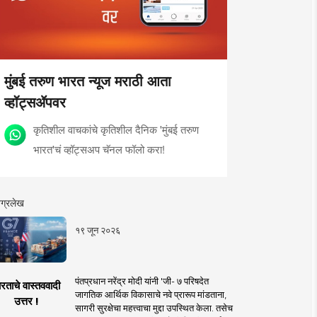
मुंबई तरुण भारत न्यूज मराठी आता
व्हॉट्सॲपवर
कृतिशील वाचकांचे कृतिशील दैनिक 'मुंबई तरुण
भारत'चं व्हॉट्सअप चॅनल फॉलो करा!
ग्रलेख
१९ जून २०२६
पंतप्रधान नरेंद्र मोदी यांनी 'जी- ७ परिषदेत
रताचे वास्तववादी
जागतिक आर्थिक विकासाचे नवे प्रारूप मांडताना,
उत्तर !
सागरी सुरक्षेचा महत्त्वाचा मुद्दा उपस्थित केला. तसेच