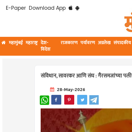
E-Paper
Download App
महामुंबई
महाराष्ट्र
देश-
राजकारण
पर्यावरण
अग्रलेख
संपादकीय
विदेश
संविधान, सावरकर आणि संघ : गैरसमजांच्या पल
28-May-2026
WhatsApp