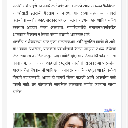
पाठीशी उभे राहणे, नियमांचे काटेकोर पालन करणे आणि आपल्या वैयक्तिक
स्वार्थासाठी इतरांची गैरसोय न करणे, यांसारख्या महत्त्वाच्या नागरी
कर्तव्यांचा समावेश आहे. सरकार आपल्या स्तरावर इंधन, खत आणि परकीय
चलनाचे आव्हान पेलत असताना, नागरिकांनीही समाजमाध्यमांवरील
अफवांवर विश्वास न ठेवता, संयम बाळगणे आवश्यक आहे.
भारतीय अर्थव्यवस्था आज एका अत्यंत सक्षम आणि सुरक्षित हातांमध्ये आहे.
या भक्कम स्थितीला, राजकीय स्वार्थासाठी केल्या जाणार्‍या उथळ टीकेची
किंवा सामान्य नागरिकांकडून अज्ञानापोटी होणार्‍या साठेबाजीची कीड लागता
कामा नये. आज गरज आहे ती राष्ट्रीय एकतेची, सरकारच्या पारदर्शक
धोरणांवरील विश्वासाची आणि एक जबाबदार नागरिक म्हणून आपले कर्तव्य
निष्ठेने बजावण्याची. आपण ही नागरी शिस्त पाळली आणि अफवांना बळी
पडलो नाही, तर कोणत्याही जागतिक संकटाला सामोरे जाण्यास सक्षम
आहोत.