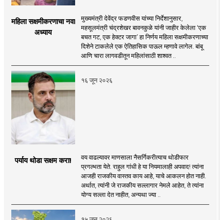
मुख्यमंत्री देवेंद्र फडणवीस यांच्या निर्देशानुसार,
महिला सक्षमीकरणाचा नवा
महसूलमंत्री चंद्रशेखर बावनकुळे यांनी जाहीर केलेला ‘एक
अध्याय
बचत गट, एक हेक्टर जागा’ हा निर्णय महिला सक्षमीकरणाच्या
दिशेने टाकलेले एक ऐतिहासिक पाऊल म्हणावे लागेल. बांबू
आणि चारा लागवडीतून महिलांसाठी शाश्वत ..
१६ जून २०२६
वय वाढल्यावर माणसाला नैसर्गिकरीत्याच थोडीफार
पर्याय थोडा सक्षम करा!
प्रगल्भता येते. राहुल गांधी हे या नियमालाही अपवाद! त्यांना
आजही राजकीय वास्तव काय आहे, याचे आकलन होत नाही.
अर्थात, त्यांनी जे राजकीय सल्लागार नेमले आहेत, ते त्यांना
योग्य सल्ला देत नाहीत, अन्यथा ज्या ..
१५ जून २०२६