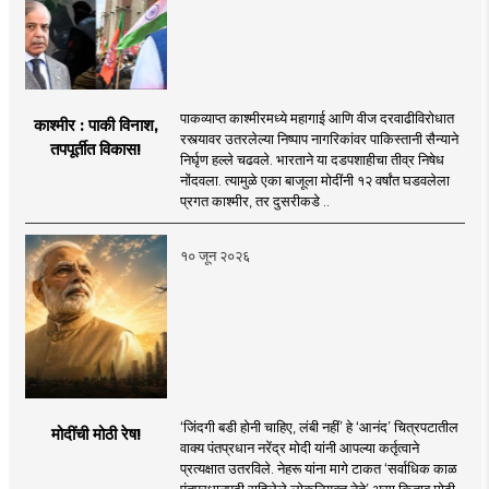
पाकव्याप्त काश्मीरमध्ये महागाई आणि वीज दरवाढीविरोधात
काश्मीर : पाकी विनाश,
रस्त्यावर उतरलेल्या निष्पाप नागरिकांवर पाकिस्तानी सैन्याने
तपपूर्तीत विकास!
निर्घृण हल्ले चढवले. भारताने या दडपशाहीचा तीव्र निषेध
नोंदवला. त्यामुळे एका बाजूला मोदींनी १२ वर्षांत घडवलेला
प्रगत काश्मीर, तर दुसरीकडे ..
१० जून २०२६
‘जिंदगी बडी होनी चाहिए, लंबी नहीं’ हे ‘आनंद’ चित्रपटातील
मोदींची मोठी रेष!
वाक्य पंतप्रधान नरेंद्र मोदी यांनी आपल्या कर्तृत्वाने
प्रत्यक्षात उतरविले. नेहरू यांना मागे टाकत ‘सर्वाधिक काळ