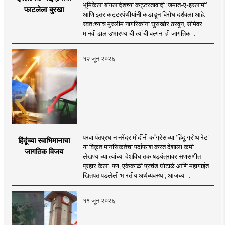
भूमिकेला बांगलादेशच्या कट्टरतावादी ‘जमात-ए-इस्लामी’
फाटलेला बुरखा
आणि इतर कट्टरपंथीयांनी कडाडून विरोध दर्शवला आहे.
स्वतःच्याच मुस्लीम नागरिकांना घुसखोर ठरवून, सीमेवर
मानवी ढाल उभारण्याची त्यांची वल्गना ही जागतिक ..
१२ जून २०२६
परवा पंतप्रधान नरेंद्र मोदींनी काँग्रेसच्या ‘हिंदू ग्रोथ रेट’
हिंदूंच्या स्वाभिमानाचा
या विकृत मानसिकतेचा पर्दाफाश करत देशाला कमी
जागतिक विजय
लेखण्याच्या त्यांच्या देशविघातक षड्यंत्रावर सणसणीत
प्रहार केला. पण, एकेकाळी प्रचंड घोटाळे आणि महागाईत
खितपत पडलेली भारतीय अर्थव्यवस्था, आजच्या ..
११ जून २०२६