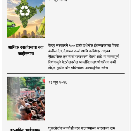
केंद्र सरकारने १०० टक्के इथेनॉल इंधनवापराला हिरवा
आर्थिक स्वातंत्र्याचा नवा
कंदील देत, देशाच्या ऊर्जा आणि कृषिक्षेत्रात एका
जाहीरनामा
ऐतिहासिक क्रांतीची पायाभरणी केली आहे. या महत्त्वपूर्ण
निर्णयामुळे पेट्रोलवरील अवलंबित्व लक्षणीयरीत्या कमी
होईल. पुढील दोन महिन्यांतच अत्याधुनिक फ्लेस ..
१३ जून २०२६
घुसखोरांना मायदेशी परत पाठवण्याच्या भारताच्या ठाम
इस्लामिक भाईचार्‍याचा