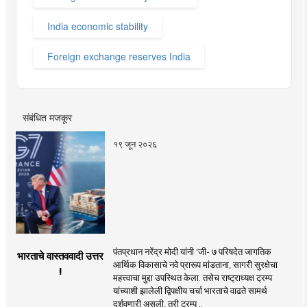
India economic stability
Foreign exchange reserves India
संबंधित मजकूर
१९ जून २०२६
पंतप्रधान नरेंद्र मोदी यांनी 'जी- ७ परिषदेत जागतिक
भारताचे वास्तववादी उत्तर
आर्थिक विकासाचे नवे प्रारूप मांडताना, सागरी सुरक्षेचा
!
महत्त्वाचा मुद्दा उपस्थित केला. तसेच राष्ट्राध्यक्ष ट्रम्प
यांच्याशी झालेली द्विपक्षीय चर्चा भारताचे वाढते सामर्थ
दर्शवणारी असली, तरी ट्रम्प ..