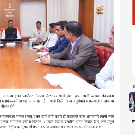
अ
ाच्या वाढत्या इंधन खर्चावर नियंत्रण मिळवण्यासाठी इंधन बचतीसाठी व्यापक संकल्पना
 महामंडळाचे अध्यक्ष प्रताप सरनाईक यांनी दिली. ते या अनुषंगाने मंत्रालयातील आपल्या
 बोलत होते.
श्यकता भासत असून, इंधन खर्च कमी करणे ही काळाची गरज असल्याचे त्यांनी स्पष्ट
भा
्रत्येक आगाराने दररोज किमान ५ लिटर डिझेल बचतीचे उद्दिष्ट निश्चित केले, तरी संपूर्ण
ाच्या डिझेल दरानुसार ही बचत दररोज जवळपास १ लाख रुपयांपर्यंत जाऊ शकते.