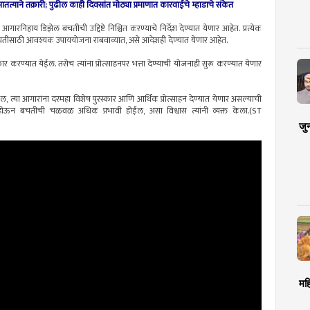
त्याने तक्रारी; पुढील काही दिवसांत मोठ्या प्रमाणात कारवाईचे म्हाडाचे संकेत
आगारनिहाय डिझेल बचतीची उद्दिष्टे निश्चित करण्याचे निर्देश देण्यात येणार आहेत. प्रत्येक
बचतीसाठी आवश्यक उपाययोजना राबवाव्यात, असे आदेशही देण्यात येणार आहेत.
करण्यात येईल. तसेच त्यांना प्रोत्साहनपर भत्ता देण्याची योजनाही सुरू करण्यात येणार
सेल, त्या आगारांना दरमहा विशेष पुरस्कार आणि आर्थिक प्रोत्साहन देण्यात येणार असल्याची
्माण होऊन बचतीची चळवळ अधिक प्रभावी होईल, असा विश्वास त्यांनी व्यक्त केला.(ST
जु
मह