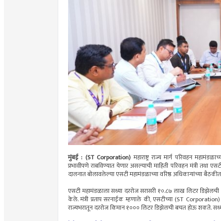
मुंबई : (ST Corporation)
महाराष्ट्र राज्य मार्ग परिवहन महामंडळ
प्रभावीपणे राबविण्यात येणार असल्याची माहिती परिवहन मंत्री तथा एसटी
दालनात बोलावलेल्या एसटी महामंडळाच्या वरिष्ठ अधिकाऱ्यांच्या बैठकीत
एसटी महामंडळाला सध्या दररोज सरासरी १०.८७ लाख लिटर डिझेलची आव
केले. मंत्री प्रताप सरनाईक म्हणाले की, एसटीच्या (ST Corporation) प
राज्यभरातून दररोज किमान १००० लिटर डिझेलची बचत होऊ शकते. सध्य