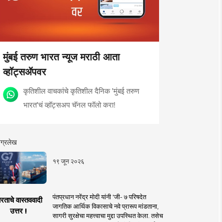
मुंबई तरुण भारत न्यूज मराठी आता
व्हॉट्सॲपवर
कृतिशील वाचकांचे कृतिशील दैनिक 'मुंबई तरुण
भारत'चं व्हॉट्सअप चॅनल फॉलो करा!
ग्रलेख
१९ जून २०२६
पंतप्रधान नरेंद्र मोदी यांनी 'जी- ७ परिषदेत
रताचे वास्तववादी
जागतिक आर्थिक विकासाचे नवे प्रारूप मांडताना,
उत्तर !
सागरी सुरक्षेचा महत्त्वाचा मुद्दा उपस्थित केला. तसेच