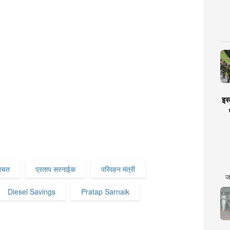
इस्
बचत
प्रताप सरनाईक
परिवहन मंत्री
ज
Diesel Savings
Pratap Sarnaik