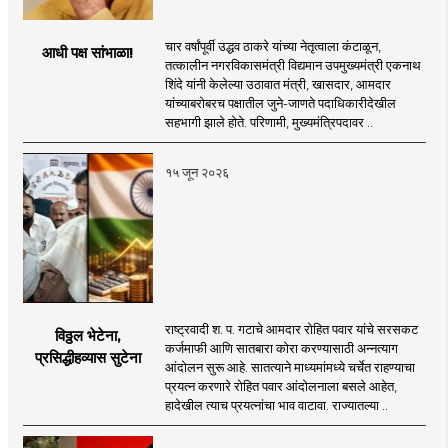
चार वर्षांपूर्वी उद्धव ठाकरे यांच्या नेतृत्वाला कंटाळून,
आधी पक्ष सांभाळा!
तत्कालीन नगरविकासमंत्री विद्यमान उपमुख्यमंत्री एकनाथ
शिंदे यांनी केलेल्या उठावात मंत्री, खासदार, आमदार
यांच्याबरोबरच पक्षातील जुने-जाणते पदाधिकारीदेखील
सहभागी झाले होते. परिणामी, मुख्यमंत्रिपदावर ..
१५ जून २०२६
राष्ट्रवादी श. प. गटाचे आमदार रोहित पवार यांचे सरसकट
विठ्ठल भेटेना,
कर्जमाफी आणि सातबारा कोरा करण्यासाठी अन्नत्याग
प्रसिद्धीहव्यास सुटेना
आंदोलन सुरू आहे. सातत्याने माध्यमांमध्ये चर्चेत राहण्याचा
प्रयत्न करणारे रोहित पवार आंदोलनाला बसले आहेत,
हादेखील त्याच प्रयत्नांचा भाव वाटावा. राज्यातल्या ..