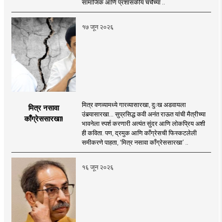
सामाजिक आणि प्रशासकीय चर्चेच्या ..
१७ जून २०२६
मित्र वणव्यामध्ये गारव्यासारखा, दुःख अडवायला
मित्र नसावा
उंबर्‍यासारखा... सुप्रसिद्ध कवी अनंत राऊत यांची मैत्रीच्या
काँग्रेससारखा!
भावनेला स्पर्श करणारी अत्यंत सुंदर आणि लोकप्रिय अशी
ही कविता. पण, द्रमुक आणि काँग्रेसची फिस्कटलेली
समीकरणे पाहता, ‘मित्र नसावा काँग्रेससारखा’ ..
१६ जून २०२६