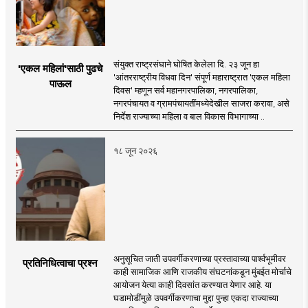
संयुक्त राष्ट्रसंघाने घोषित केलेला दि. २३ जून हा
'एकल महिलां'साठी पुढचे
'आंतरराष्ट्रीय विधवा दिन' संपूर्ण महाराष्ट्रात 'एकल महिला
पाऊल
दिवस' म्हणून सर्व महानगरपालिका, नगरपालिका,
नगरपंचायत व ग्रामपंचायतींमध्येदेखील साजरा करावा, असे
निर्देश राज्याच्या महिला व बाल विकास विभागाच्या ..
१८ जून २०२६
अनुसूचित जाती उपवर्गीकरणाच्या प्रस्तावाच्या पार्श्वभूमीवर
प्रतिनिधित्वाचा प्रश्न
काही सामाजिक आणि राजकीय संघटनांकडून मुंबईत मोर्चाचे
आयोजन येत्या काही दिवसांत करण्यात येणार आहे. या
घडामोडींमुळे उपवर्गीकरणाचा मुद्दा पुन्हा एकदा राज्याच्या