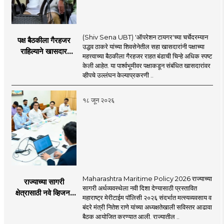
(Shiv Sena UBT) 'ऑपरेशन टायगर'च्या चर्चेदरम्यान
पक्ष बैठकीला गैरहजर
उद्धव ठाकरे यांच्या शिवसेनेतील सहा खासदारांनी पक्षाच्या
राहिल्याने खासदार
महत्त्वाच्या बैठकीला गैरहजर राहत बंडाची चिन्हे अधिक स्पष्ट
अपात्र ठरू शकतात का?
केली आहेत. या पार्श्वभूमीवर पक्षाकडून संबंधित खासदारांवर
व्हीप आणि कायदा नेमकं
व्हीपचे उल्लंघन केल्याप्रकरणी ..
काय सांगतो?
१८ जून २०२६
Maharashtra Maritime Policy 2026 राज्याच्या
राज्याच्या सागरी
सागरी अर्थव्यवस्थेला नवी दिशा देण्यासाठी प्रस्तावित
क्षेत्रासाठी नवे व्हिजन;
महाराष्ट्र मेरीटाईम पॉलिसी २०२६ संदर्भात मत्स्यव्यवसाय व
'महाराष्ट्र मेरीटाईम
बंदरे मंत्री नितेश राणे यांच्या अध्यक्षतेखाली सविस्तर आढावा
पॉलिसी २०२६'चा
बैठक आयोजित करण्यात आली. राज्यातील ..