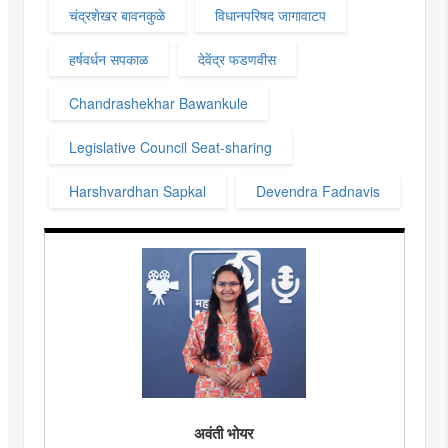
चंद्रशेखर बावनकुळे
विधानपरिषद जागावाटप
हर्षवर्धन सपकाळ
देवेंद्र फडणवीस
Chandrashekhar Bawankule
Legislative Council Seat-sharing
Harshvardhan Sapkal
Devendra Fadnavis
अवंती भोयर