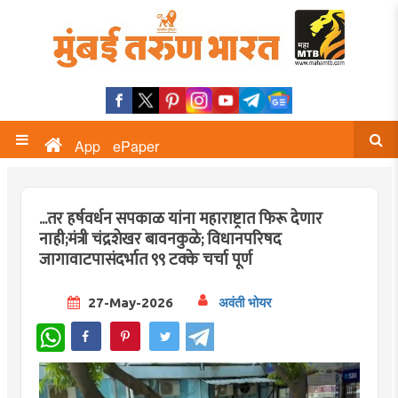
App
ePaper
...तर हर्षवर्धन सपकाळ यांना महाराष्ट्रात फिरू देणार
नाही;मंत्री चंद्रशेखर बावनकुळे; विधानपरिषद
जागावाटपासंदर्भात ९९ टक्के चर्चा पूर्ण
27-May-2026
अवंती भोयर
WhatsApp