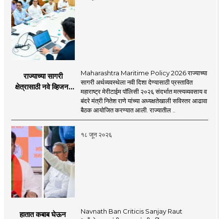
Maharashtra Maritime Policy 2026 राज्याच्या
राज्याच्या सागरी
सागरी अर्थव्यवस्थेला नवी दिशा देण्यासाठी प्रस्तावित
क्षेत्रासाठी नवे व्हिजन;
महाराष्ट्र मेरीटाईम पॉलिसी २०२६ संदर्भात मत्स्यव्यवसाय व
'महाराष्ट्र मेरीटाईम
बंदरे मंत्री नितेश राणे यांच्या अध्यक्षतेखाली सविस्तर आढावा
पॉलिसी २०२६'चा
बैठक आयोजित करण्यात आली. राज्यातील ..
प्रस्ताव
१८ जून २०२६
Navnath Ban Criticis Sanjay Raut
हातात कबाब घेऊन