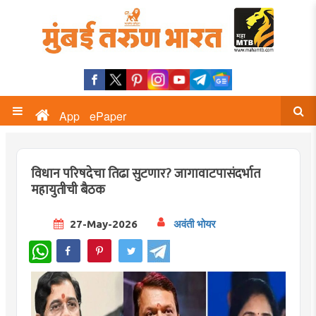
App
ePaper
विधान परिषदेचा तिढा सुटणार? जागावाटपासंदर्भात
महायुतीची बैठक
27-May-2026
अवंती भोयर
WhatsApp