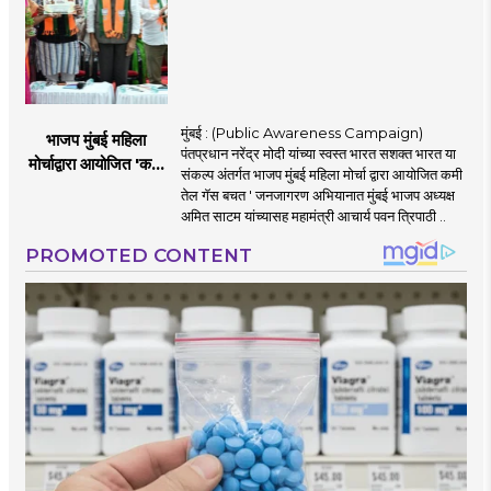
मुंबई : (Public Awareness Campaign)
भाजप मुंबई महिला
पंतप्रधान नरेंद्र मोदी यांच्या स्वस्त भारत सशक्त भारत या
मोर्चाद्वारा आयोजित 'कमी
संकल्प अंतर्गत भाजप मुंबई महिला मोर्चा द्वारा आयोजित कमी
तेल गॅस बचत ' उपक्रम
तेल गॅस बचत ' जनजागरण अभियानात मुंबई भाजप अध्यक्ष
अमित साटम यांच्यासह महामंत्री आचार्य पवन त्रिपाठी ..