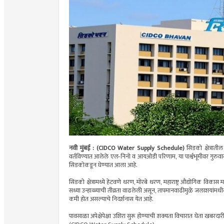
नवी मुंबई : (CIDCO Water Supply Schedule)
सिडको क्षेत्रात
वर्तविण्यात आलेले एल-निनो व आयओडी परिणाम, या पार्श्वभूमीवर गुरुवार,
सिडकोकडून घेण्यात आला आहे.
सिडको क्षेत्रामध्ये हेटवणे धरण, मोरबे धरण, महाराष्ट्र औद्योगिक विकास 
सध्या उन्हाळ्याची तीव्रता वाढलेली असून, तापमानवाढीमुळे जलाशयांमध
कमी होत असल्याचे निदर्शनास येत आहे.
पावसाळा अपेक्षेपेक्षा उशिरा सुरू होण्याची शक्यता विचारात घेता खबरदार