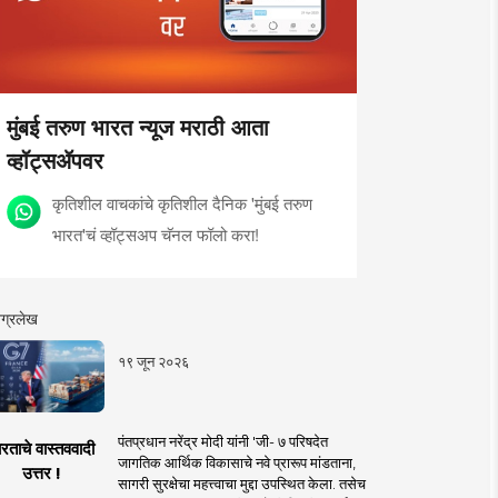
मुंबई तरुण भारत न्यूज मराठी आता
व्हॉट्सॲपवर
कृतिशील वाचकांचे कृतिशील दैनिक 'मुंबई तरुण
भारत'चं व्हॉट्सअप चॅनल फॉलो करा!
ग्रलेख
१९ जून २०२६
पंतप्रधान नरेंद्र मोदी यांनी 'जी- ७ परिषदेत
रताचे वास्तववादी
जागतिक आर्थिक विकासाचे नवे प्रारूप मांडताना,
उत्तर !
सागरी सुरक्षेचा महत्त्वाचा मुद्दा उपस्थित केला. तसेच