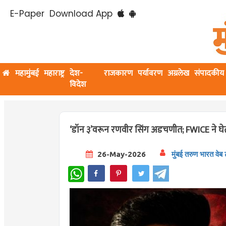
E-Paper
Download App
महामुंबई
महाराष्ट्र
देश-
राजकारण
पर्यावरण
अग्रलेख
संपादकीय
विदेश
‘डॉन ३’वरून रणवीर सिंग अडचणीत; FWICE ने घे
26-May-2026
मुंबई तरुण भारत वेब
WhatsApp