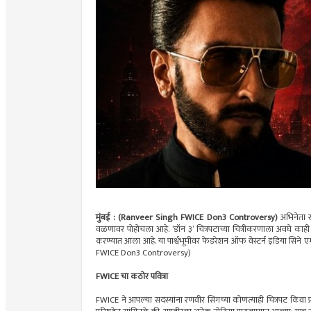
मुंबई : (Ranveer Singh FWICE Don3 Controversy)
अभिनेता 
वळणावर पोहोचला आहे. ‘डॉन ३’ चित्रपटाच्या चित्रीकरणाला अवघे काह
करण्यात आला आहे. या पार्श्वभूमीवर फेडरेशन ऑफ वेस्टर्न इंडिया सि
FWICE Don3 Controversy)
FWICE चा कठोर पवित्रा
FWICE ने आपल्या सदस्यांना रणवीर सिंगच्या कोणत्याही चित्रपट किंवा प्र