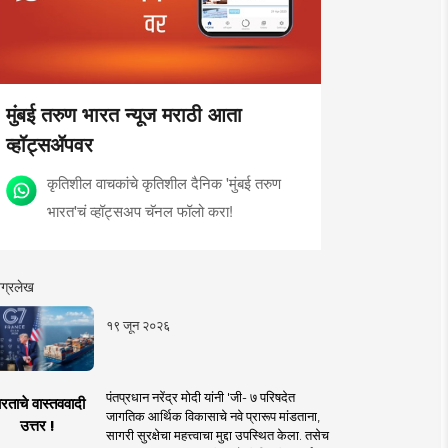
मुंबई तरुण भारत न्यूज मराठी आता
व्हॉट्सॲपवर
कृतिशील वाचकांचे कृतिशील दैनिक 'मुंबई तरुण
भारत'चं व्हॉट्सअप चॅनल फॉलो करा!
ग्रलेख
१९ जून २०२६
पंतप्रधान नरेंद्र मोदी यांनी 'जी- ७ परिषदेत
रताचे वास्तववादी
जागतिक आर्थिक विकासाचे नवे प्रारूप मांडताना,
उत्तर !
सागरी सुरक्षेचा महत्त्वाचा मुद्दा उपस्थित केला. तसेच