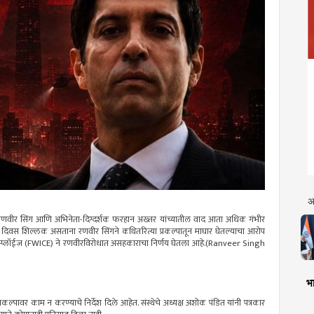
अ
रणवीर सिंग आणि अभिनेता-दिग्दर्शक फरहान अख्तर यांच्यातील वाद आता अधिक गंभीर
ी दिवस शिल्लक असताना रणवीर सिंगने कथितरित्या प्रकल्पातून माघार घेतल्याचा आरोप
ने एम्प्लॉईज (FWICE) ने रणवीरविरोधात असहकाराचा निर्णय घेतला आहे.(Ranveer Singh
भा
कल्पावर काम न करण्याचे निर्देश दिले आहेत. संस्थेचे अध्यक्ष अशोक पंडित यांनी पत्रकार