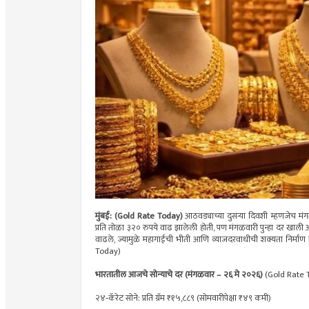
मुंबई: (Gold Rate Today)
आठवड्याच्या दुसऱ्या दिवशी म्हणजेच म
प्रति तोळा ३२० रुपये वाढ झालेली होती, पण मंगळवारी पुन्हा दर खाली 
वाढले, ज्यामुळे महागाईची भीती आणि व्याजदरवाधीची शक्यता निर्माण
Today)
भारतातील आजचे सोन्याचे दर (मंगळवार – २६ मे २०२६)
(
Gold Rate 
२४‑कॅरेट सोने: प्रति ग्रॅम ₹१५,८८९ (सोमवारीपेक्षा ₹४९ कमी)