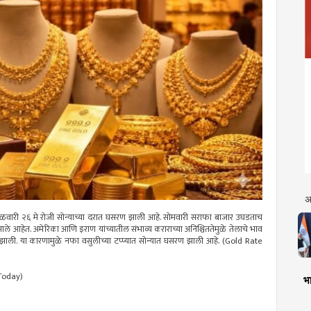
अ
ंगळवारी २६ मे रोजी सोन्याच्या दरात घसरण झाली आहे. सोमवारी सराफा बाजार उघडताच
आले आहेत. अमेरिका आणि इराण यांच्यातील संभाव्य कराराच्या अनिश्चिततेमुळे तेलाचे भाव
 झाली. या कारणामुळे नफा वसुलीच्या टप्प्यात सोन्यात घसरण झाली आहे. (Gold Rate
Today)
भा