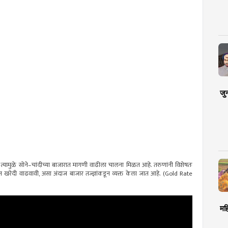
जु
े, त्यामुळे सोने–चांदीच्या बाजारात मागणी वाढीला चालना मिळत आहे. तरुणांनी विशेषतः
 खरेदी वाढवावी, असा अंदाज बाजार तज्ज्ञांकडून व्यक्त केला जात आहे. (Gold Rate
मह