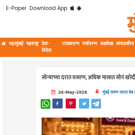
E-Paper
Download App
महामुंबई
महाराष्ट्र
देश-
राजकारण
पर्यावरण
अग्रलेख
संपादकीय
विदेश
सोन्याच्या दरात घसरण, अधिक मासात सोनं खरेदी
26-May-2026
मुंबई तरुण भारत वेब
WhatsApp