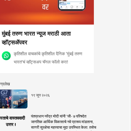
मुंबई तरुण भारत न्यूज मराठी आता
व्हॉट्सॲपवर
कृतिशील वाचकांचे कृतिशील दैनिक 'मुंबई तरुण
भारत'चं व्हॉट्सअप चॅनल फॉलो करा!
ग्रलेख
१९ जून २०२६
पंतप्रधान नरेंद्र मोदी यांनी 'जी- ७ परिषदेत
रताचे वास्तववादी
जागतिक आर्थिक विकासाचे नवे प्रारूप मांडताना,
उत्तर !
सागरी सुरक्षेचा महत्त्वाचा मुद्दा उपस्थित केला. तसेच