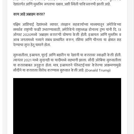
देशांतर्गत आणि मुस्लीम जगताचा दबाव, अशी स्थिती पाकिस्तानची झाली आहे.
काय आहे अब्राहम करार?
पश्चिम आशियाई देशांमध्ये व्यापार, तंत्रज्ञान सहकार्याच्या माध्यमातून अमेरिकेच्या
समर्थक राष्ट्रांची फळी उभारण्यासाठी, अमेरिकेचे राष्ट्राध्यक्ष डोनाल्ड ट्रम्प यांनी दि. 13
ऑगस्ट 2020मध्ये ‘अब्राहम करारा’ची घोषणा केली होती. इस्रायल आणि मुस्लीम व
अरब जगतामध्ये नव्याने संबंध प्रस्थापित करुन, रशिया आणि चीनला या क्षेत्रात शह
देण्याचा सुप्त हेतू यामागे होता.
सुरुवातीला, इस्रायल, यूएई आणि बहारीन या देशांनी या करारावर स्वाक्षरी केली होती.
त्यानंतर 2021 मध्ये सुदानही या यादीमध्ये सहभागी झाला. सौदी अरेबिया सुरुवातीला
या कराराबाबत अनुकुल होता. मात्र, इस्रायलने पॅलेस्टाईनवर केलेल्या आक्रमणामुळे
सौदीने या कराराला विरोध करण्यास सुरुवात केली आहे. (Donald Trump)