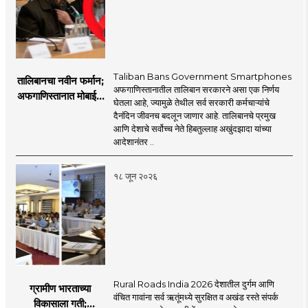
Taliban Bans Government Smartphones
तालिबानचा नवीन फर्मान;
अफगाणिस्तानातील तालिबान सरकारने असा एक निर्णय
अफगाणिस्तानात मोबाईल
घेतला आहे, ज्यामुळे तेथील सर्व सरकारी कर्मचाऱ्यांचे
बॅन
दैनंदिन जीवनच बदलून जाणार आहे. तालिबानचे प्रमुख
आणि देशाचे सर्वोच्च नेते हिबतुल्लाह अखुंदझादा यांच्या
आदेशानंतर ..
१८ जून २०२६
Rural Roads India 2026 देशातील दुर्गम आणि
ग्रामीण भारताच्या
वंचित गावांना सर्व ऋतूंमध्ये सुरक्षित व अखंड रस्ते संपर्क
विकासाला गती;